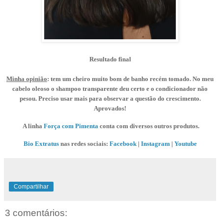
Resultado final
Minha opinião
: tem um cheiro muito bom de banho recém tomado. No meu
cabelo oleoso o shampoo transparente deu certo e o condicionador não
pesou. Preciso usar mais para observar a questão do crescimento.
Aprovados!
A linha
Força com Pimenta
conta com diversos outros produtos.
Bio Extratus
nas redes sociais:
Facebook
|
Instagram
|
Youtube
Compartilhar
3 comentários: