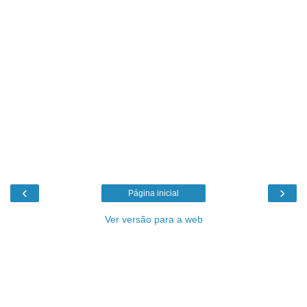
‹
›
Página inicial
Ver versão para a web