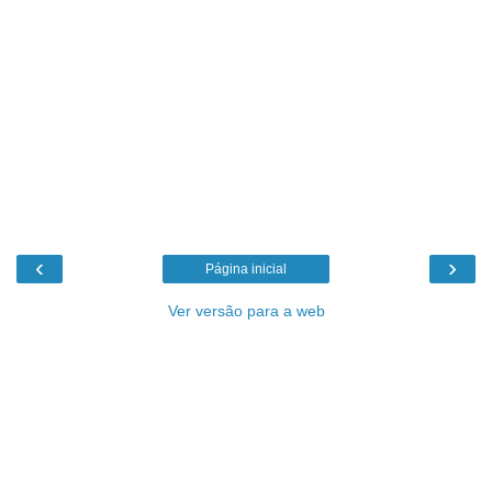
‹
›
Página inicial
Ver versão para a web