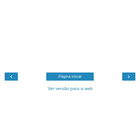
‹
›
Página inicial
Ver versão para a web