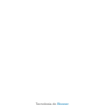
Tecnologia do
Blogger
.