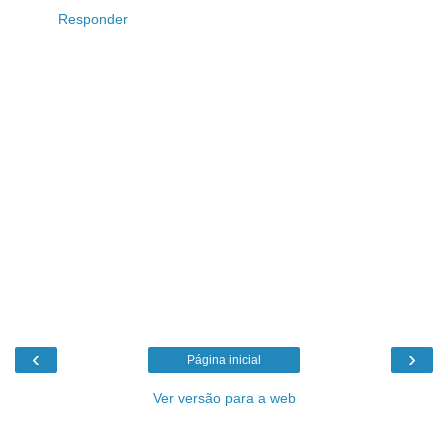
Responder
‹
›
Página inicial
Ver versão para a web