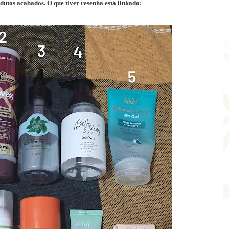
odutos acabados. O que tiver resenha está linkado: