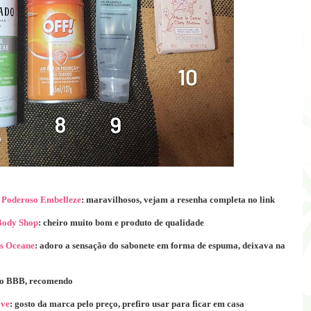
 Poderoso Embelleze
: maravilhosos, vejam a resenha completa no link
Body Shop
: cheiro muito bom e produto de qualidade
s Oceane
: adoro a sensação do sabonete em forma de espuma, deixava na
to BBB, recomendo
ove
: gosto da marca pelo preço, prefiro usar para ficar em casa