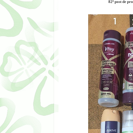
82º post de pr