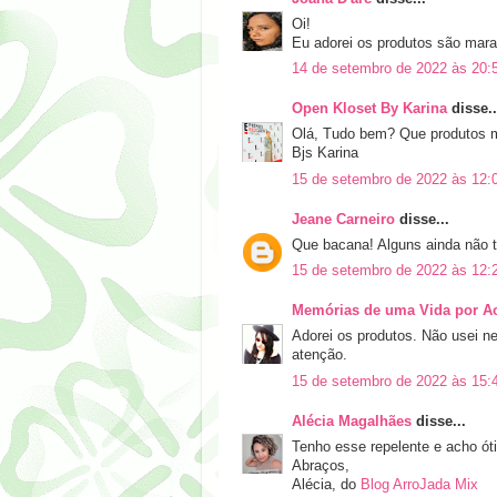
Oi!
Eu adorei os produtos são mara
14 de setembro de 2022 às 20:
Open Kloset By Karina
disse..
Olá, Tudo bem? Que produtos m
Bjs Karina
15 de setembro de 2022 às 12:
Jeane Carneiro
disse...
Que bacana! Alguns ainda não t
15 de setembro de 2022 às 12:
Memórias de uma Vida por A
Adorei os produtos. Não usei
atenção.
15 de setembro de 2022 às 15:
Alécia Magalhães
disse...
Tenho esse repelente e acho óti
Abraços,
Alécia, do
Blog ArroJada Mix