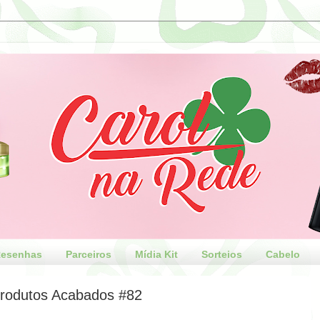
esenhas
Parceiros
Mídia Kit
Sorteios
Cabelo
rodutos Acabados #82