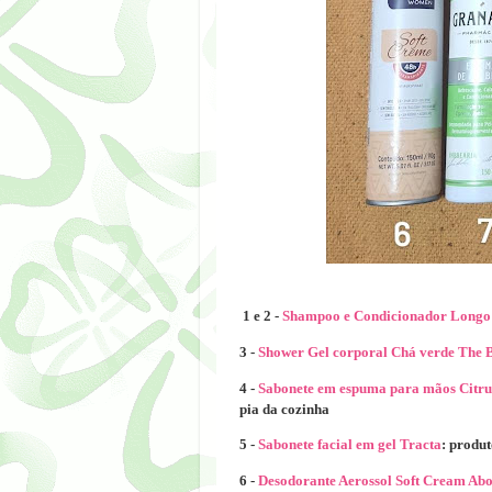
1 e 2 -
Shampoo e Condicionador Longo
3 -
Shower Gel corporal Chá verde The 
4 -
Sabonete em espuma para mãos Citru
pia da cozinha
5 -
Sabonete facial em gel Tracta
: produ
6 -
Desodorante Aerossol Soft Cream Ab