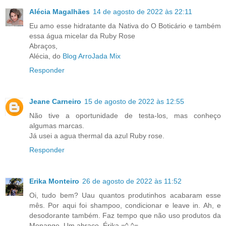
Alécia Magalhães
14 de agosto de 2022 às 22:11
Eu amo esse hidratante da Nativa do O Boticário e também
essa água micelar da Ruby Rose
Abraços,
Alécia, do
Blog ArroJada Mix
Responder
Jeane Carneiro
15 de agosto de 2022 às 12:55
Não tive a oportunidade de testa-los, mas conheço
algumas marcas.
Já usei a agua thermal da azul Ruby rose.
Responder
Erika Monteiro
26 de agosto de 2022 às 11:52
Oi, tudo bem? Uau quantos produtinhos acabaram esse
mês. Por aqui foi shampoo, condicionar e leave in. Ah, e
desodorante também. Faz tempo que não uso produtos da
Monange. Um abraço, Érika =^.^=