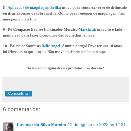
8 -
Aplicador de maquiagem Belliz
: usava para consertar erro de delineado
ou tirar excessos da sobrancelha. Ótimo para retoques de maquiagem, tem
uma ponta mais fina
9 - Pó Compacto Bronze Iluminador Mosaico
Marchetti
: usava só o lado
mais claro para fazer o contorno das bochechas, amava
10 -
Paleta de Sombras
Belle Angel
: é muito antiga! Deve ter uns 10 anos..
foi febre assim que lançou. Não usava mais tem um bom tempo
Já usaram algum desses produtos? Gostaram?
Compartilhar
6 comentários:
Lucimar da Silva Moreira
12 de agosto de 2022 às 12:31