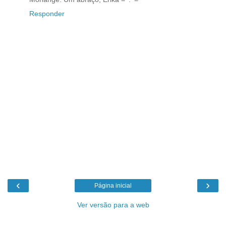
Responder
‹
›
Página inicial
Ver versão para a web