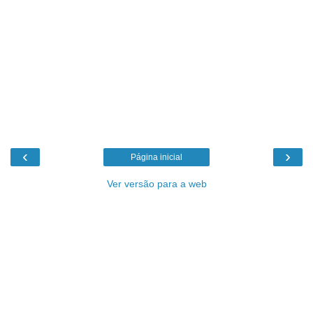
‹
›
Página inicial
Ver versão para a web