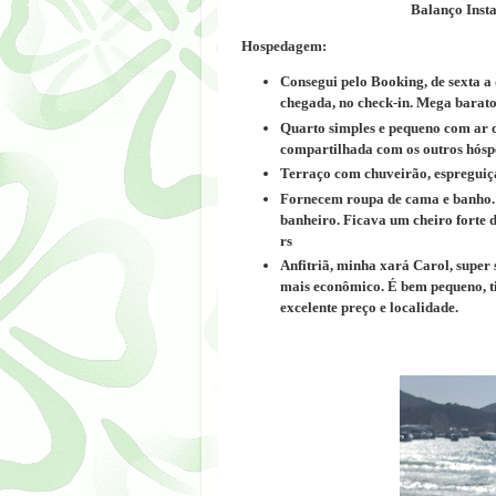
Balanço Inst
Hospedagem:
Consegui pelo Booking, de sexta a
chegada, no check-in.
Mega barato
Quarto simples e pequeno com ar c
compartilhada com os outros hósp
Terraço com chuveirão, espreguiç
Fornecem roupa de cama e banho. 
banheiro. Ficava um cheiro forte 
rs
Anfitriã, minha xará Carol, super 
mais econômico. É bem pequeno, ti
excelente preço e localidade.