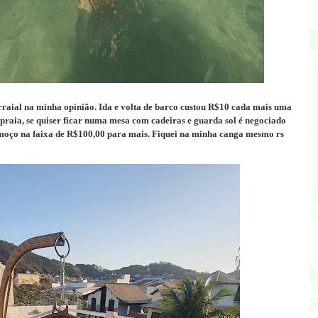
raial na minha opinião. Ida e volta de barco custou R$10 cada mais uma
 praia, se quiser ficar numa mesa com cadeiras e guarda sol é negociado
oço na faixa de R$100,00 para mais. Fiquei na minha canga mesmo rs