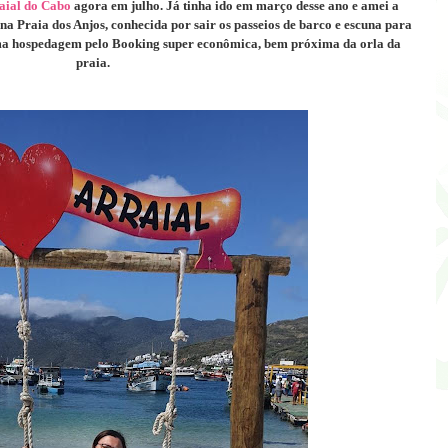
aial do Cabo
agora em julho. Já tinha ido em março desse ano e amei a
na Praia dos Anjos, conhecida por sair os passeios de barco e escuna para
uma hospedagem pelo Booking super econômica, bem próxima da orla da
praia.