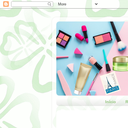
Início
R