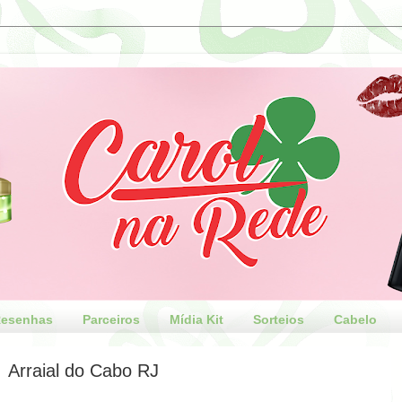
esenhas
Parceiros
Mídia Kit
Sorteios
Cabelo
Arraial do Cabo RJ