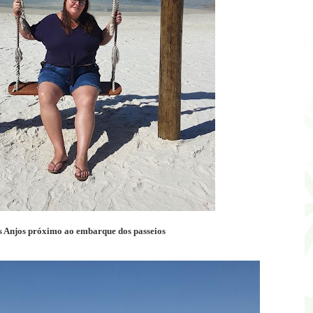
s Anjos próximo ao embarque dos passeios