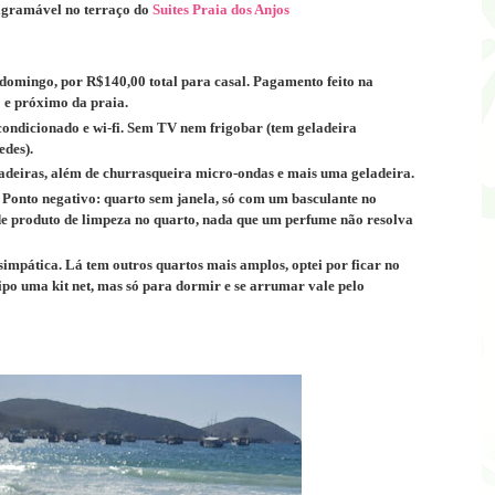
agramável no terraço do
Suites Praia dos Anjos
 domingo, por R$140,00 total para casal.
Pagamento feito na
 e próximo da praia.
ondicionado e wi-fi. Sem TV nem frigobar (tem geladeira
edes).
adeiras, além de churrasqueira micro-ondas e mais uma geladeira.
Ponto negativo: quarto sem janela, só com um basculante no
de produto de limpeza no quarto, nada que um perfume não resolva
simpática. Lá tem outros quartos mais amplos, optei por ficar no
po uma kit net, mas só para dormir e se arrumar vale pelo