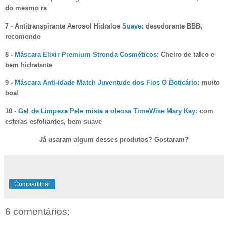
do mesmo rs
7 - Antitranspirante Aerosol Hidraloe
Suave
: desodorante BBB,
recomendo
8 -
Máscara Elixir Premium Stronda Cosméticos
: Cheiro de talco e
bem hidratante
9 -
Máscara Anti-idade Match Juventude dos Fios O Boticário
: muito
boa!
10 -
Gel de Limpeza Pele mista a oleosa TimeWise Mary Kay
: com
esferas esfoliantes, bem suave
Já usaram algum desses produtos? Gostaram?
Compartilhar
6 comentários: