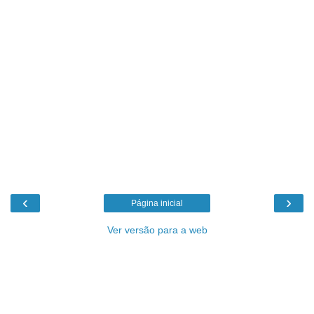
‹
›
Página inicial
Ver versão para a web