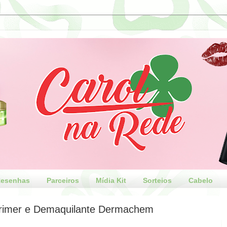
esenhas
Parceiros
Mídia Kit
Sorteios
Cabelo
rimer e Demaquilante Dermachem