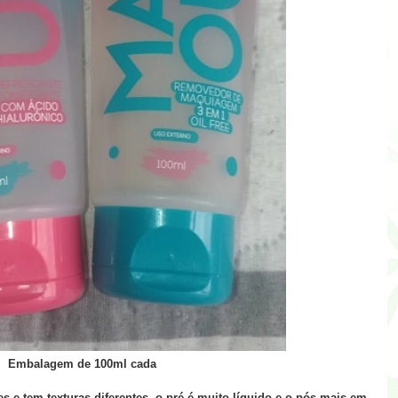
Embalagem de 100ml cada
s e tem texturas diferentes, o pré é muito líquido e o pós mais em