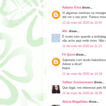
Rafaela Silva
disse...
Vi algumas meninas no instagra
até ver o seu post. Parece mes
12 de maio de 2020 às 10:50
MA.
disse...
É muito ruim quando a embalag
não acho aqui onde moro. Não qu
12 de maio de 2020 às 11:13
Fê Quint
disse...
Sabonete com ácido hialurônico
Adorei a dica!!
beijos
12 de maio de 2020 às 14:18
Stéfani Zimmermann
disse...
Que legal, me interessei pelo 
12 de maio de 2020 às 18:28
Alécia Magalhães
disse...