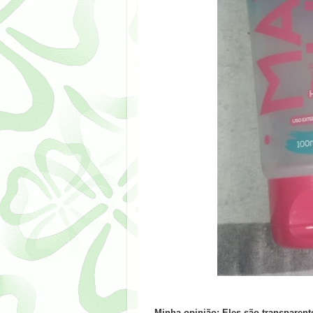
Minha opinião:
Eles são transparente