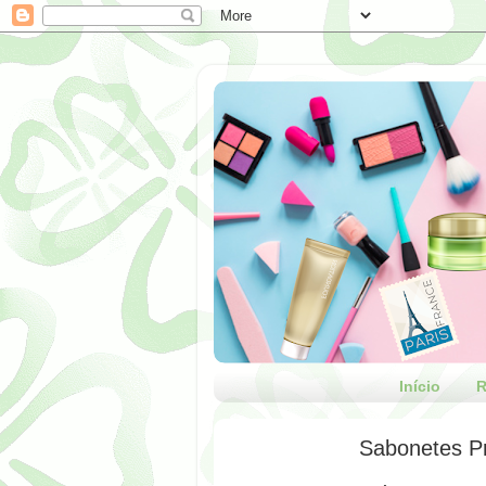
Início
R
Sabonetes P