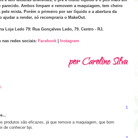
pele parecido. Ambos limpam e removem a maquiagem, tem cheiro
 pele mista. Porém o primeiro por ser líquido e a abertura da
ajudar a render, só recompraria o MakeOut.
a Loja Ledo 79: Rua Gonçalves Ledo, 79. Centro - RJ.
nas redes sociais:
Facebook
|
Instagram
i
1
e...
os produtos são eficazes, já que remove a maquiagem, que bom
ei de conhecer bjs.