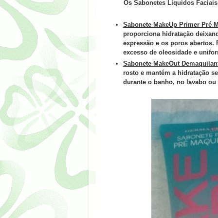
Os Sabonetes Líquidos Faciai
Sabonete MakeUp Primer Pré 
proporciona hidratação deixand
expressão e os poros abertos.
excesso de oleosidade e unifo
Sabonete MakeOut Demaquilan
rosto e mantém a hidratação se
durante o banho, no lavabo ou