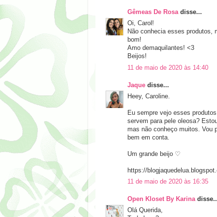
Gêmeas De Rosa
disse...
Oi, Carol!
Não conhecia esses produtos, 
bom!
Amo demaquilantes! <3
Beijos!
11 de maio de 2020 às 14:40
Jaque
disse...
Heey, Caroline.
Eu sempre vejo esses produtos 
servem para pele oleosa? Estou
mas não conheço muitos. Vou pe
bem em conta.
Um grande beijo ♡
https://blogjaquedelua.blogspot
11 de maio de 2020 às 16:35
Open Kloset By Karina
disse..
Olá Querida,