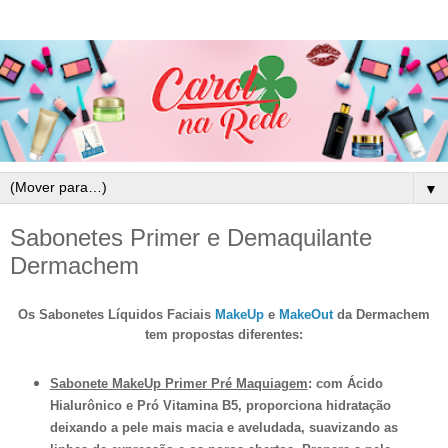
▼
Sabonetes Primer e Demaquilante
Dermachem
Os Sabonetes Líquidos Faciais
MakeUp
e
MakeOut
da Dermachem
tem propostas diferentes:
Sabonete MakeUp Primer Pré Maquiagem
: com Ácido
Hialurônico e Pró Vitamina B5, proporciona hidratação
deixando a pele mais macia e aveludada, suavizando as