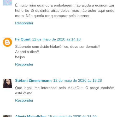
É muito ruim quando a embalagem não ajuda a economizar
hehe Eu tô doidinha atras deles, mas não acho aqui onde
moro. Não queria ter q comprar pela internet.
Responder
Fê Quint
12 de maio de 2020 às 14:18
Sabonete com ácido hialurônico, deve ser demais!!
Adorei a dica!!
beijos
Responder
Stéfani Zimmermann
12 de maio de 2020 às 18:28
Que legal, me interessei pelo MakeOut. O preço também
está ótimo!
Responder
Alécia Magalhães
15 de maio de 2020 às 21:40