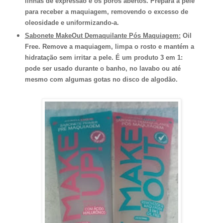
linhas de expressão e os poros abertos. Prepara a pele
para receber a maquiagem, removendo o excesso de
oleosidade e uniformizando-a.
Sabonete MakeOut Demaquilante Pós Maquiagem:
Oil
Free. Remove a maquiagem, limpa o rosto e mantém a
hidratação sem irritar a pele. É um produto 3 em 1:
pode ser usado durante o banho, no lavabo ou até
mesmo com algumas gotas no disco de algodão.