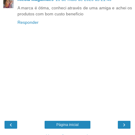
A marca é ótima, conheci através de uma amiga e achei os
produtos com bom custo benefício
Responder
‹
›
Página inicial