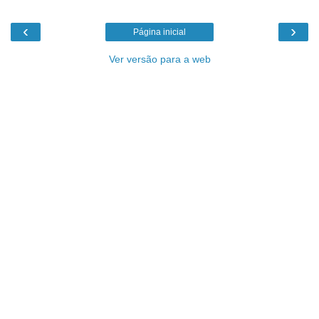
‹
›
Página inicial
Ver versão para a web