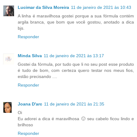
Lucimar da Silva Moreira
11 de janeiro de 2021 às 10:43
A linha é maravilhosa gostei porque a sua fórmula contém
argila branca, que bom que você gostou, anotado a dica
bjs.
Responder
Minda Silva
11 de janeiro de 2021 às 13:17
Gostei da fórmula, por tudo que li no seu post esse produto
é tudo de bom, com certeza quero testar nos meus fios,
estão precisando ....
Responder
Joana D'arc
11 de janeiro de 2021 às 21:35
Oi
Eu adorei a dica é maravilhosa 🙂 seu cabelo ficou lindo e
brilhoso
Responder