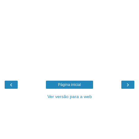
‹
›
Página inicial
Ver versão para a web