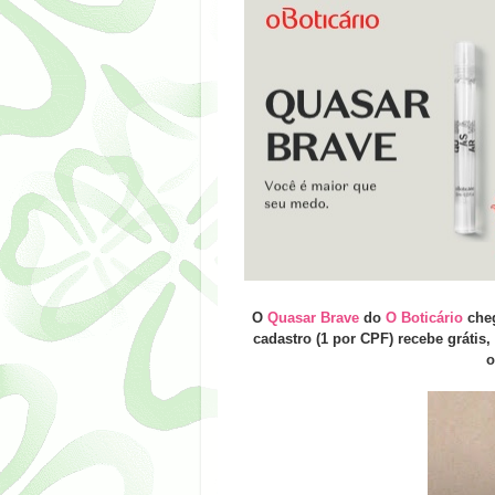
O
Quasar Brave
do
O Boticário
che
cadastro (1 por CPF) recebe grátis
o