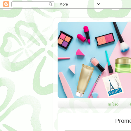
Início
R
Promo