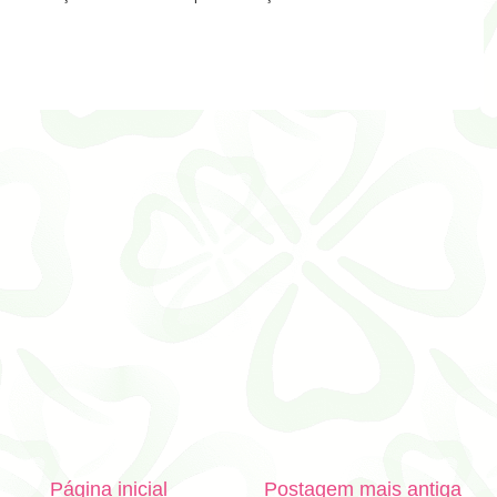
Página inicial
Postagem mais antiga