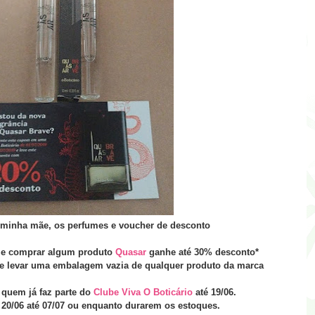
minha mãe, os perfumes e voucher de desconto
eje comprar algum produto
Quasar
ganhe até 30% desconto*
e levar uma embalagem vazia de qualquer produto da marca
 quem já faz parte do
Clube Viva O Boticário
até 19/06.
 20/06 até 07/07 ou enquanto durarem os estoques.