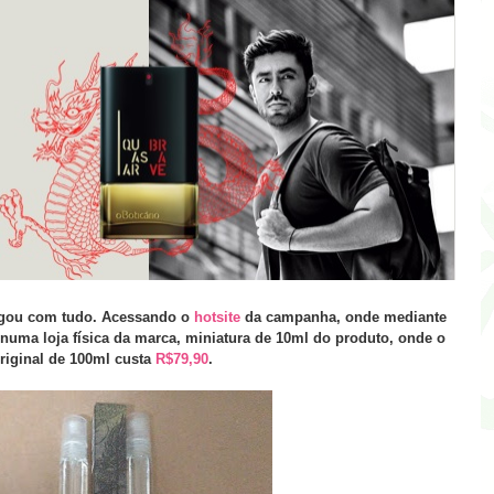
gou com tudo. Acessando o
hotsite
da campanha, onde mediante
, numa loja física da marca, miniatura de 10ml do produto, onde o
riginal de 100ml custa
R$79,90
.