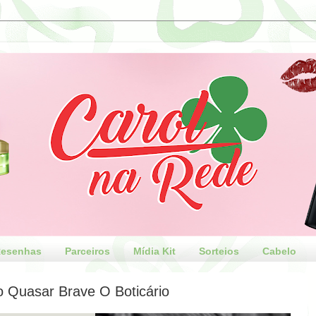
esenhas
Parceiros
Mídia Kit
Sorteios
Cabelo
 Quasar Brave O Boticário