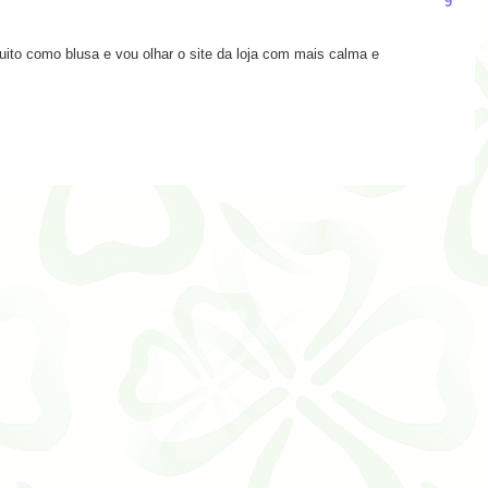
9
ito como blusa e vou olhar o site da loja com mais calma e