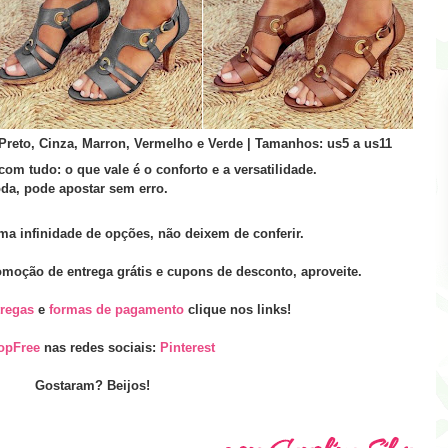
 Preto, Cinza, Marron, Vermelho e Verde | Tamanhos: us5 a us11
com tudo: o que vale é o conforto e a versatilidade.
da, pode apostar sem erro.
ma infinidade de opções, não deixem de conferir.
oção de entrega grátis e cupons de desconto, aproveite.
tregas
e
formas de pagamento
clique nos links!
opFree
nas redes sociais:
Pinterest
Gostaram? Beijos!