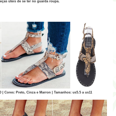
eças úteis de se ter no guarda roupa.
0 | Cores: Preto, Cinza e Marron | Tamanhos: us5.5 a us11