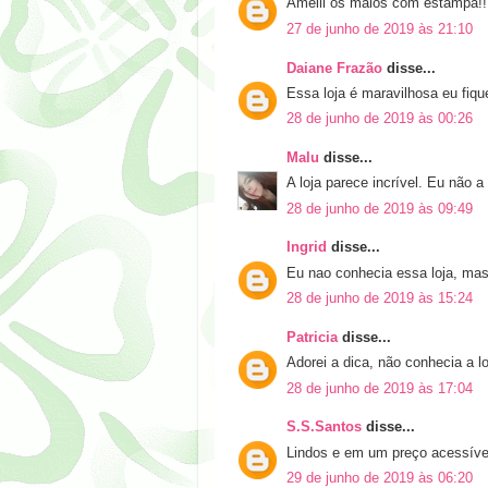
Ameiii os maiôs com estampa!!!
27 de junho de 2019 às 21:10
Daiane Frazão
disse...
Essa loja é maravilhosa eu fiqu
28 de junho de 2019 às 00:26
Malu
disse...
A loja parece incrível. Eu não a
28 de junho de 2019 às 09:49
Ingrid
disse...
Eu nao conhecia essa loja, mas j
28 de junho de 2019 às 15:24
Patricia
disse...
Adorei a dica, não conhecia a lo
28 de junho de 2019 às 17:04
S.S.Santos
disse...
Lindos e em um preço acessível,
29 de junho de 2019 às 06:20