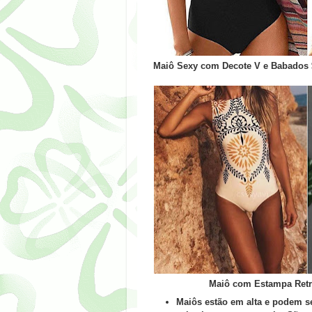
Maiô Sexy com Decote V e Babados $1
Maiô com Estampa Retrô
Maiôs estão em alta e podem s