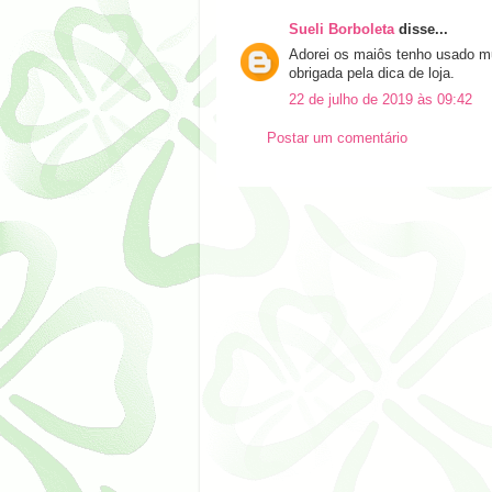
Sueli Borboleta
disse...
Adorei os maiôs tenho usado mu
obrigada pela dica de loja.
22 de julho de 2019 às 09:42
Postar um comentário