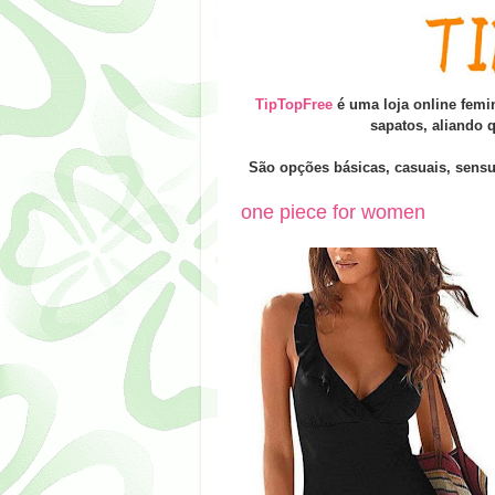
TipTopFree
é uma loja online femi
sapatos, aliando 
São opções
básicas,
casuais, sensu
one piece for women