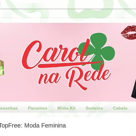
esenhas
Parceiros
Mídia Kit
Sorteios
Cabelo
TopFree: Moda Feminina