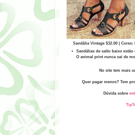
Sandália Vintage $32.00 | Cores:
Sandálias de salto baixo estão 
O animal print nunca sai de mo
No site tem mais u
Quer pagar menos? Tem prom
Dúvida sobre
en
TipT