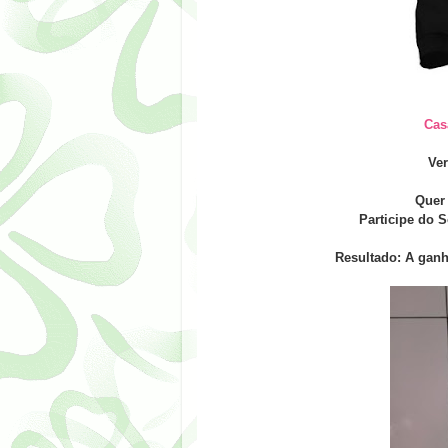
Cas
Ve
Quer
Participe do S
Resultado: A ganh