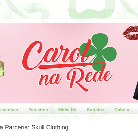
esenhas
Parceiros
Mídia Kit
Sorteios
Cabelo
 Parceria: Skull Clothing