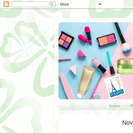
Início
R
Nova