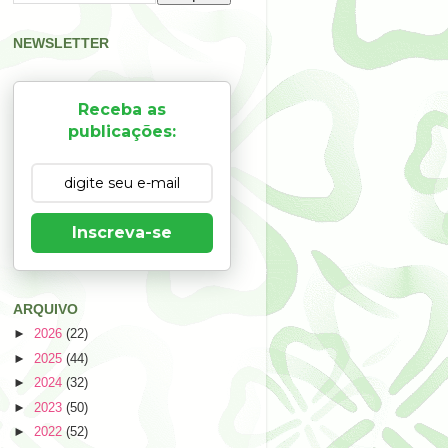
NEWSLETTER
Receba as
publicações:
Inscreva-se
ARQUIVO
►
2026
(22)
►
2025
(44)
►
2024
(32)
►
2023
(50)
►
2022
(52)