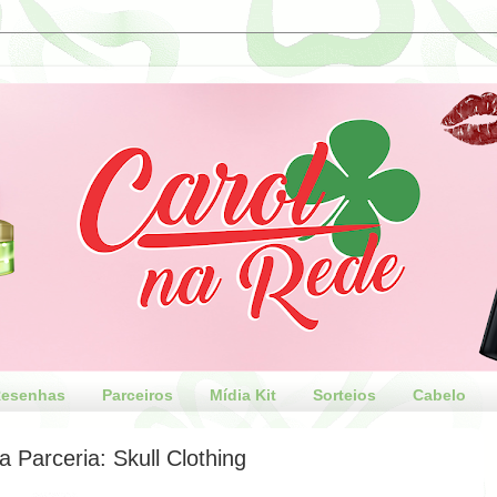
esenhas
Parceiros
Mídia Kit
Sorteios
Cabelo
 Parceria: Skull Clothing