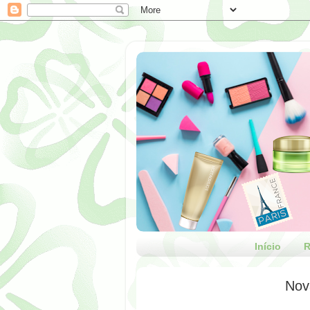
Início
R
Nova