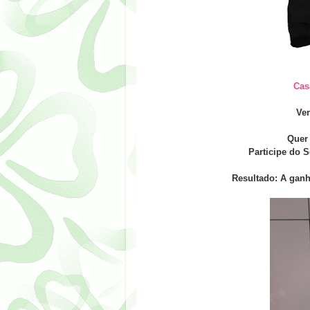
Cas
Ve
Quer
Participe do S
Resultado: A ganh