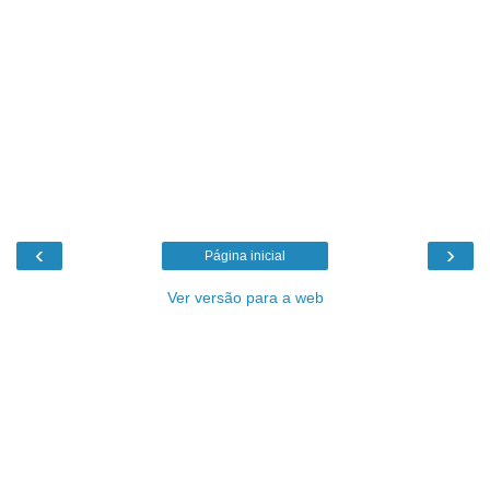
‹
›
Página inicial
Ver versão para a web