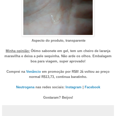
Aspecto do produto, transparente
Minha opinião:
Ótimo sabonete em gel, tem um cheiro de laranja
maravilha e deixa a pele sequinha. Não arde os olhos. Embalagem
boa para viagem, super aprovado!
Comprei na
Venâncio
em promoção
por R$8! Já voltou ao preço
normal
R$13,73,
continua baratinho
.
Neutrogena
nas redes sociais:
Instagram
|
Facebook
Gostaram? Beijos!