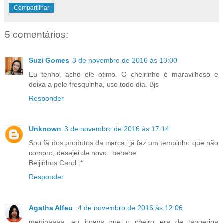
Compartilhar
5 comentários:
Suzi Gomes
3 de novembro de 2016 às 13:00
Eu tenho, acho ele ótimo. O cheirinho é maravilhoso e
deixa a pele fresquinha, uso todo dia. Bjs
Responder
Unknown
3 de novembro de 2016 às 17:14
Sou fã dos produtos da marca, já faz um tempinho que não
compro, desejei de novo...hehehe
Beijinhos Carol :*
Responder
Agatha Alfeu
4 de novembro de 2016 às 12:06
meninaaaa, eu jurava que o cheiro era de tangerina