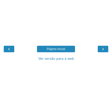
‹
›
Página inicial
Ver versão para a web