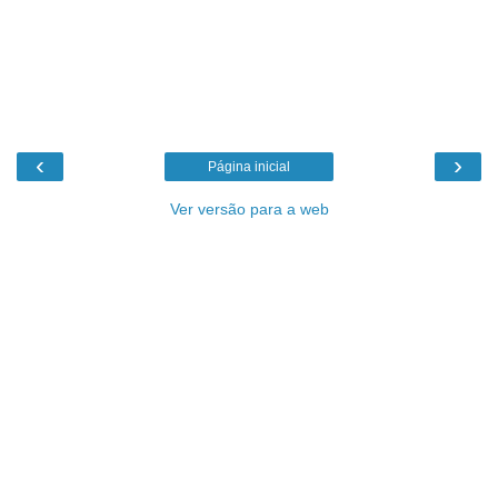
‹
›
Página inicial
Ver versão para a web