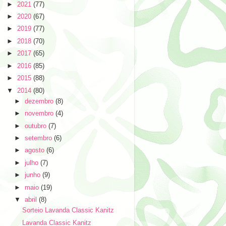
►
2021
(77)
►
2020
(67)
►
2019
(77)
►
2018
(70)
►
2017
(65)
►
2016
(85)
►
2015
(88)
▼
2014
(80)
►
dezembro
(8)
►
novembro
(4)
►
outubro
(7)
►
setembro
(6)
►
agosto
(6)
►
julho
(7)
►
junho
(9)
►
maio
(19)
▼
abril
(8)
Sorteio Lavanda Classic Kanitz
Lavanda Classic Kanitz