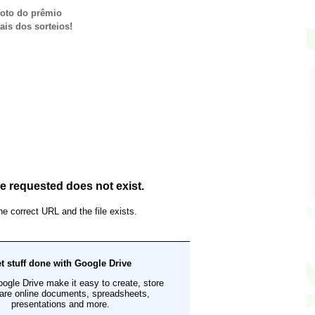
foto do prêmio
ais dos sorteios!