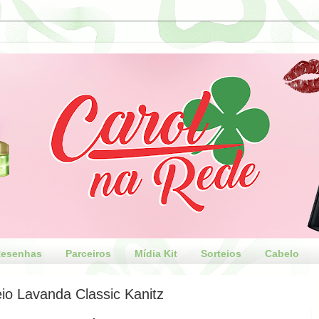
esenhas
Parceiros
Mídia Kit
Sorteios
Cabelo
eio Lavanda Classic Kanitz