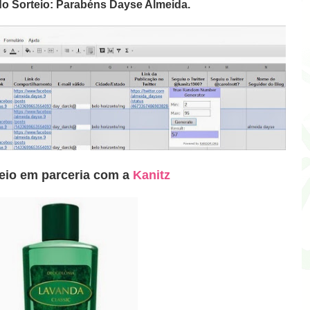
o Sorteio:
Parabéns Dayse Almeida
.
teio em parceria com a
Kanitz