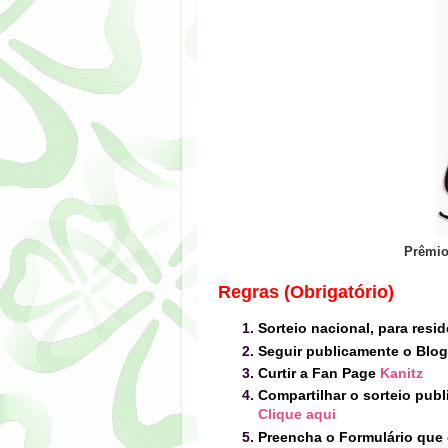
Prêmi
Regras (Obrigatório)
Sorteio nacional, para resid
Seguir publicamente o Blo
Curtir a Fan Page
Kanitz
Compartilhar o sorteio pub
Clique aqui
Preencha o Formulário que 