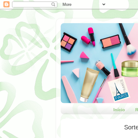
Início
R
Sort