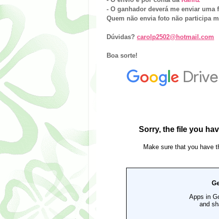
- O ganhador deverá me enviar uma 
Quem não envia foto não participa m
Dúvidas?
carolp2502@hotmail.com
Boa sorte!