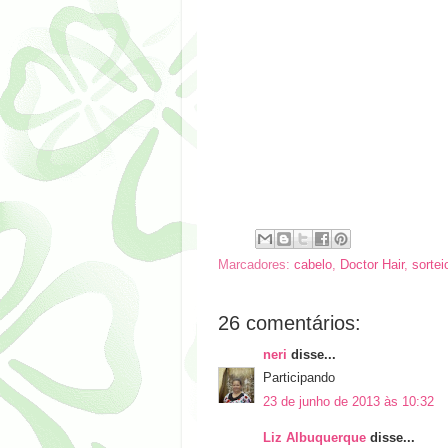
Marcadores:
cabelo
,
Doctor Hair
,
sortei
26 comentários:
neri
disse...
Participando
23 de junho de 2013 às 10:32
Liz Albuquerque
disse...