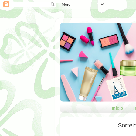
Início
R
Sortei