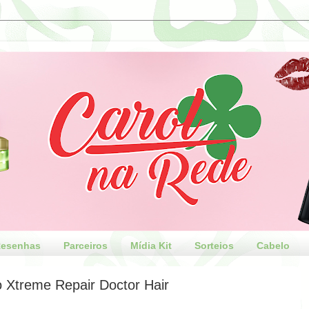
esenhas
Parceiros
Mídia Kit
Sorteios
Cabelo
o Xtreme Repair Doctor Hair