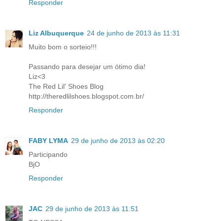
Responder
Liz Albuquerque
24 de junho de 2013 às 11:31
Muito bom o sorteio!!!
Passando para desejar um ótimo dia!
Liz<3
The Red Lil' Shoes Blog
http://theredlilshoes.blogspot.com.br/
Responder
FABY LYMA
29 de junho de 2013 às 02:20
Participando
BjO
Responder
JAC
29 de junho de 2013 às 11:51