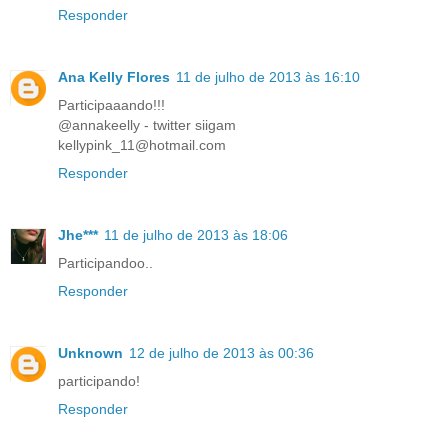
Responder
Ana Kelly Flores
11 de julho de 2013 às 16:10
Participaaando!!!
@annakeelly - twitter siigam
kellypink_11@hotmail.com
Responder
Jhe***
11 de julho de 2013 às 18:06
Participandoo..
Responder
Unknown
12 de julho de 2013 às 00:36
participando!
Responder