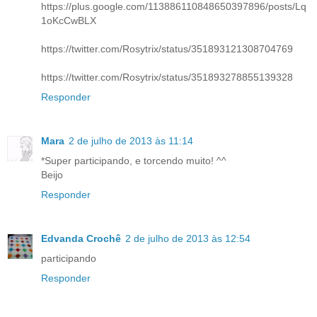
https://plus.google.com/113886110848650397896/posts/Lq
1oKcCwBLX
https://twitter.com/Rosytrix/status/351893121308704769
https://twitter.com/Rosytrix/status/351893278855139328
Responder
Mara
2 de julho de 2013 às 11:14
*Super participando, e torcendo muito! ^^
Beijo
Responder
Edvanda Crochê
2 de julho de 2013 às 12:54
participando
Responder