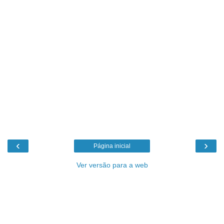
‹
›
Página inicial
Ver versão para a web