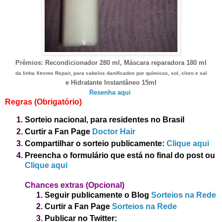
Prêmios:
Recondicionador 280 ml, Máscara reparadora 180 ml
da linha Xtreme Repair, para cabelos danificados por químicas, sol, cloro e sal
e Hidratante Instantâneo 15ml
Resenha aqui
Regras (Obrigatório)
Sorteio nacional, para residentes no Brasil
Curtir a Fan Page
Doctor Hair
Compartilhar o sorteio publicamente:
Clique aqui
Preencha o formulário que está no final do post
ou
Clique aqui
Chance
s ex
tras (Opcional)
Seguir publicamente o Blog
Sorteios na Rede
Curtir a Fan Page
Sorteios na Rede
Publicar no Twitter: