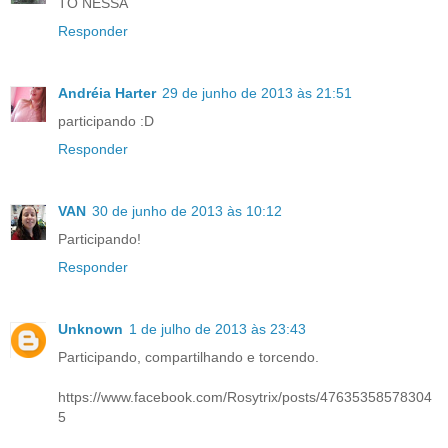
TO NESSA
Responder
Andréia Harter
29 de junho de 2013 às 21:51
participando :D
Responder
VAN
30 de junho de 2013 às 10:12
Participando!
Responder
Unknown
1 de julho de 2013 às 23:43
Participando, compartilhando e torcendo.
https://www.facebook.com/Rosytrix/posts/47635358578304
5