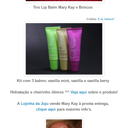
Trio Lip Balm Mary Kay e Brincos
Crédito:
E aí, beleza?
Kit com 3 balms: vanilla mint, vanilla e vanilla berry
H
idratação e cheirinho ótimos ^^
Veja aqui
sobre o produto!
A
Lojinha da Juju
vende Mary Kay
à
pronta entrega,
clique aqui
para maiores info's.