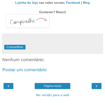
Lojinha da Juju
nas redes sociais:
Facebook
|
Blog
Gostaram? Beijos!
Compartilhar
Nenhum comentário:
Postar um comentário
‹
›
Página inicial
Ver versão para a web