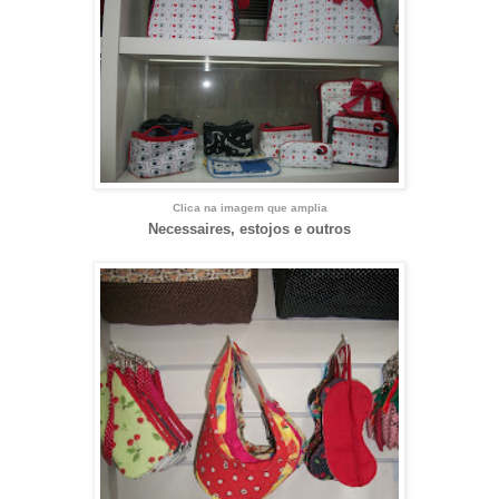
Clica na imagem que amplia
Necessaires, estojos e
outros