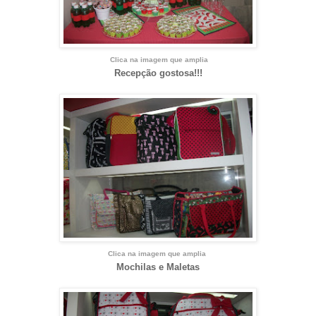
Clica na imagem que amplia
Recepção gostosa!!!
Clica na imagem que amplia
Mochilas e Maletas