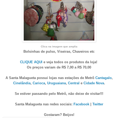
Clica na imagem que amplia
Bolsinhas de pulso, Viseiras, Chaveiros e
tc
CLIQUE AQUI
e veja todos os produtos da loja!
Os preços variam
de R$ 7,
00 a R$ 70,00
A Santa Malagueta possui lojas nas estações de Metrô
Cantagalo
,
Cinelândia
,
Carioca
,
Uruguaiana
,
Central
e
Cidade Nova
.
Se estiver passando pelo Metrô, não deixe de visitar!!!
Santa Malagueta nas redes sociais:
Facebook
|
Twitter
Gostaram? Beijos!