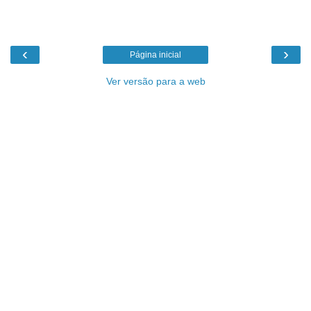
‹
›
Página inicial
Ver versão para a web