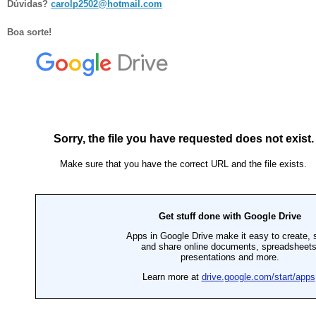
Dúvidas?
carolp2502@hotmail.com
Boa sorte!