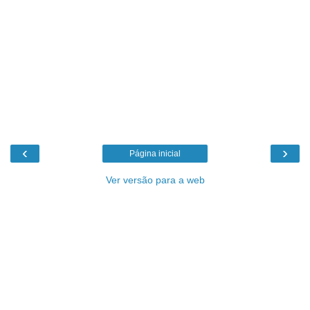
‹
›
Página inicial
Ver versão para a web