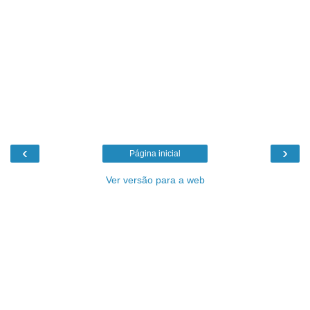
‹
›
Página inicial
Ver versão para a web