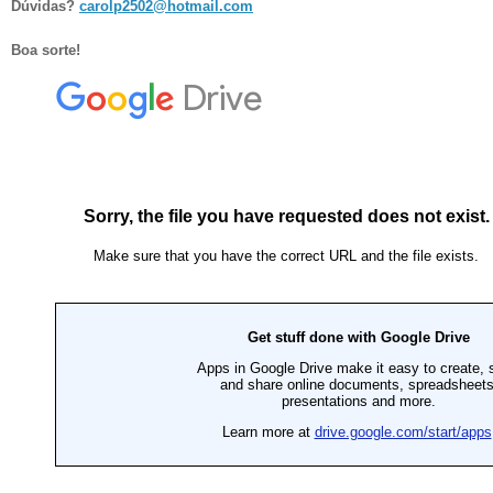
Dúvidas?
carolp2502@hotmail.com
Boa sorte!