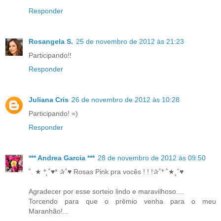
Responder
Rosangela S.
25 de novembro de 2012 às 21:23
Participando!!
Responder
Juliana Cris
26 de novembro de 2012 às 10:28
Participando! =)
Responder
*** Andrea Garcia ***
28 de novembro de 2012 às 09:50
˚. ★ *˛˚♥* ✰˚♥ Rosas Pink pra vocês ! ! !✰˚* ˚★˛˚♥
Agradecer por esse sorteio lindo e maravilhoso....
Torcendo para que o prêmio venha para o meu
Maranhão!...