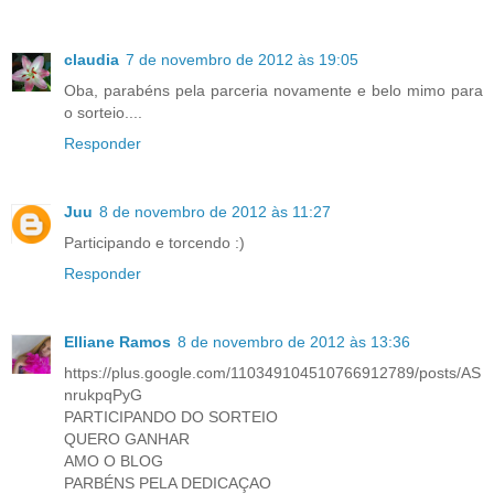
claudia
7 de novembro de 2012 às 19:05
Oba, parabéns pela parceria novamente e belo mimo para
o sorteio....
Responder
Juu
8 de novembro de 2012 às 11:27
Participando e torcendo :)
Responder
Elliane Ramos
8 de novembro de 2012 às 13:36
https://plus.google.com/110349104510766912789/posts/AS
nrukpqPyG
PARTICIPANDO DO SORTEIO
QUERO GANHAR
AMO O BLOG
PARBÉNS PELA DEDICAÇAO