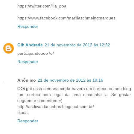
https://twitter.com/lila_poa
https://www.facebook.com/mariliaschmeingmarques
Responder
Gih Andrade
21 de novembro de 2012 às 12:32
participandoooo \o/
Responder
Anônimo
21 de novembro de 2012 às 19:16
OOi gnt essa semana ainda havera um sorteio no meu blog
,um sorteio bem legal da uma olhadinha la .Se gostar
seguem e comentem =)
http://asdivasdasunhas.blogspot.com.br/
bjoos
Responder