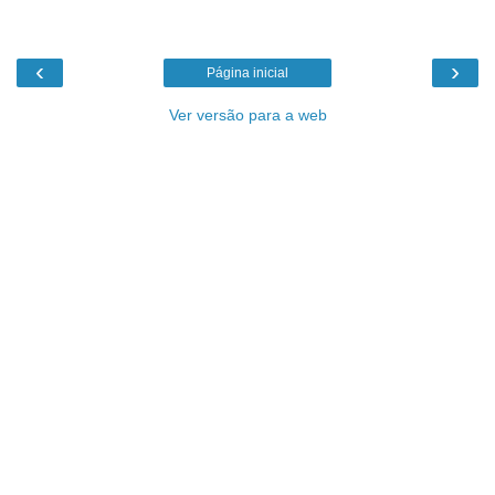
‹
›
Página inicial
Ver versão para a web