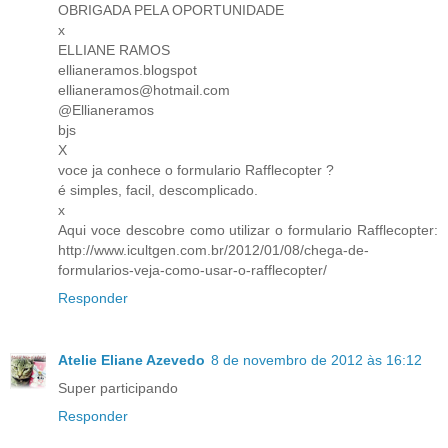
OBRIGADA PELA OPORTUNIDADE
x
ELLIANE RAMOS
ellianeramos.blogspot
ellianeramos@hotmail.com
@Ellianeramos
bjs
X
voce ja conhece o formulario Rafflecopter ?
é simples, facil, descomplicado.
x
Aqui voce descobre como utilizar o formulario Rafflecopter:
http://www.icultgen.com.br/2012/01/08/chega-de-
formularios-veja-como-usar-o-rafflecopter/
Responder
Atelie Eliane Azevedo
8 de novembro de 2012 às 16:12
Super participando
Responder