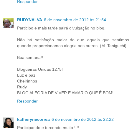
Responder
RUDYNALVA
6 de novembro de 2012 às 21:54
Participo e mais tarde sairá divulgação no blog.
Não há satisfação maior do que aquela que sentimos
quando proporcionamos alegria aos outros. (M. Taniguchi)
Boa semana!!
Blogueiras Unidas 1275!
Luz e paz!
Cheirinhos
Rudy
BLOG ALEGRIA DE VIVER E AMAR O QUE É BOM!
Responder
katherynecorrea
6 de novembro de 2012 às 22:22
Participando e torcendo muito !!!!