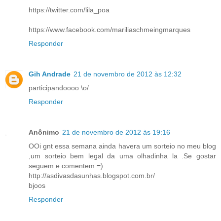
https://twitter.com/lila_poa
https://www.facebook.com/mariliaschmeingmarques
Responder
Gih Andrade
21 de novembro de 2012 às 12:32
participandoooo \o/
Responder
Anônimo
21 de novembro de 2012 às 19:16
OOi gnt essa semana ainda havera um sorteio no meu blog
,um sorteio bem legal da uma olhadinha la .Se gostar
seguem e comentem =)
http://asdivasdasunhas.blogspot.com.br/
bjoos
Responder