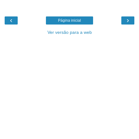
‹
›
Página inicial
Ver versão para a web