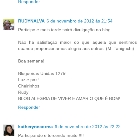
Responder
RUDYNALVA
6 de novembro de 2012 às 21:54
Participo e mais tarde sairá divulgação no blog.
Não há satisfação maior do que aquela que sentimos
quando proporcionamos alegria aos outros. (M. Taniguchi)
Boa semana!!
Blogueiras Unidas 1275!
Luz e paz!
Cheirinhos
Rudy
BLOG ALEGRIA DE VIVER E AMAR O QUE É BOM!
Responder
katherynecorrea
6 de novembro de 2012 às 22:22
Participando e torcendo muito !!!!