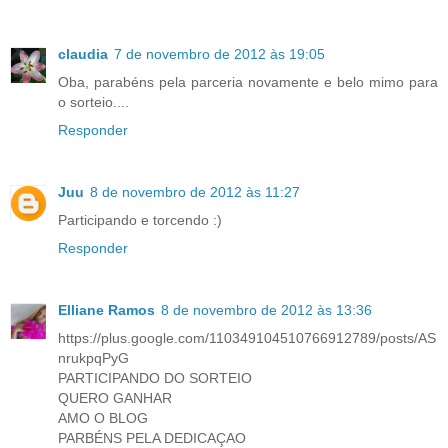
claudia
7 de novembro de 2012 às 19:05
Oba, parabéns pela parceria novamente e belo mimo para
o sorteio....
Responder
Juu
8 de novembro de 2012 às 11:27
Participando e torcendo :)
Responder
Elliane Ramos
8 de novembro de 2012 às 13:36
https://plus.google.com/110349104510766912789/posts/AS
nrukpqPyG
PARTICIPANDO DO SORTEIO
QUERO GANHAR
AMO O BLOG
PARBÉNS PELA DEDICAÇAO