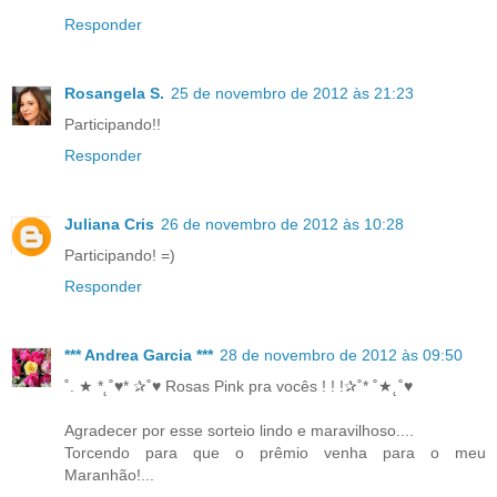
Responder
Rosangela S.
25 de novembro de 2012 às 21:23
Participando!!
Responder
Juliana Cris
26 de novembro de 2012 às 10:28
Participando! =)
Responder
*** Andrea Garcia ***
28 de novembro de 2012 às 09:50
˚. ★ *˛˚♥* ✰˚♥ Rosas Pink pra vocês ! ! !✰˚* ˚★˛˚♥
Agradecer por esse sorteio lindo e maravilhoso....
Torcendo para que o prêmio venha para o meu
Maranhão!...