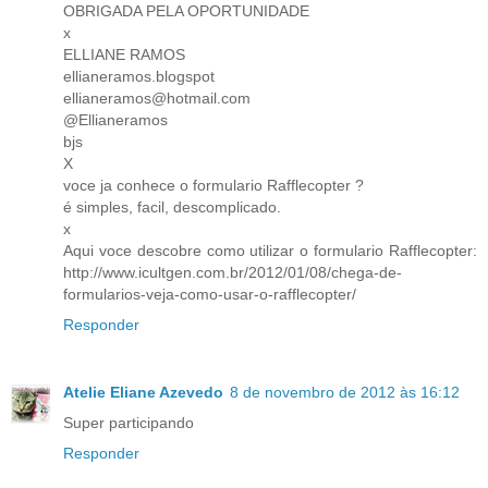
OBRIGADA PELA OPORTUNIDADE
x
ELLIANE RAMOS
ellianeramos.blogspot
ellianeramos@hotmail.com
@Ellianeramos
bjs
X
voce ja conhece o formulario Rafflecopter ?
é simples, facil, descomplicado.
x
Aqui voce descobre como utilizar o formulario Rafflecopter:
http://www.icultgen.com.br/2012/01/08/chega-de-
formularios-veja-como-usar-o-rafflecopter/
Responder
Atelie Eliane Azevedo
8 de novembro de 2012 às 16:12
Super participando
Responder