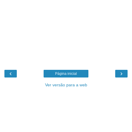
‹
›
Página inicial
Ver versão para a web