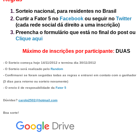
Sorteio nacional, para residentes no Brasil
Curtir a
Fator 5 no
Facebook
ou seguir no
Twitter
(cada rede social dá direito a uma inscrição)
Preencha o formulário que está no final do post
ou
Clique aqui
Máximo de inscrições por participante:
DUAS
- O Sorteio começa hoje 14/11/2012 e termina dia 30/11/2012
- O Sorteio será realizado pelo
Random
- Confirmarei se foram seguidas todas as regras e entrarei em contato com o ganhador
(3 dias para retorno ou sorteio novamente)
- O envio é de resposabilidade da
Fator 5
Dúvidas?
carolp2502@hotmail.com
Boa sorte!