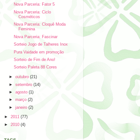
Nova Parceria: Fator 5
Nova Parceria: Ciclo
Cosméticos
Nova Parceria: Cloquê Moda
Feminina
Nova Parceria: Fascinar
Sorteio Jogo de Talheres Inox
Pura Vaidade em promoção
Sorteio de Fim de Ano!
Sorteio Paleta 88 Cores
►
outubro
(21)
►
setembro
(14)
►
agosto
(1)
►
março
(2)
►
janeiro
(2)
►
2011
(77)
►
2010
(4)