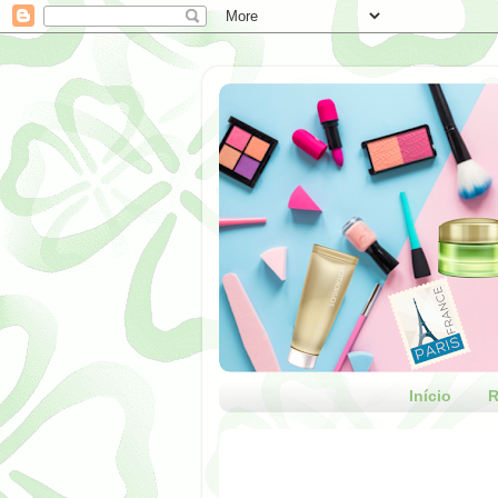
Início
R