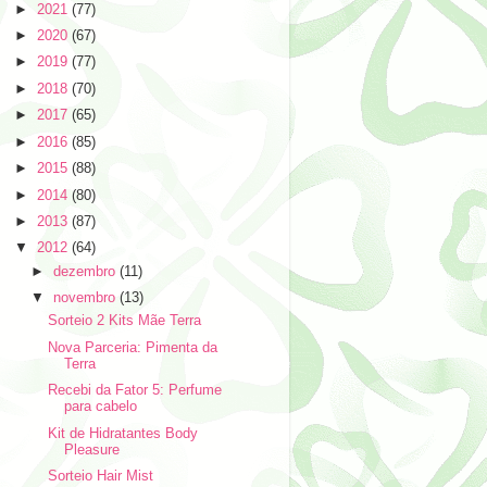
►
2021
(77)
►
2020
(67)
►
2019
(77)
►
2018
(70)
►
2017
(65)
►
2016
(85)
►
2015
(88)
►
2014
(80)
►
2013
(87)
▼
2012
(64)
►
dezembro
(11)
▼
novembro
(13)
Sorteio 2 Kits Mãe Terra
Nova Parceria: Pimenta da
Terra
Recebi da Fator 5: Perfume
para cabelo
Kit de Hidratantes Body
Pleasure
Sorteio Hair Mist