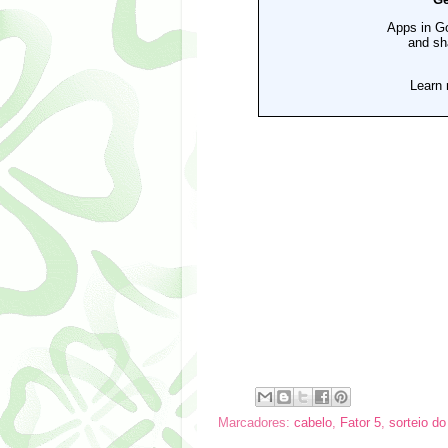
Marcadores:
cabelo
,
Fator 5
,
sorteio do