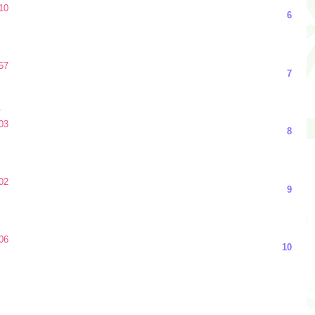
10
6
57
7
.
03
8
02
9
06
10