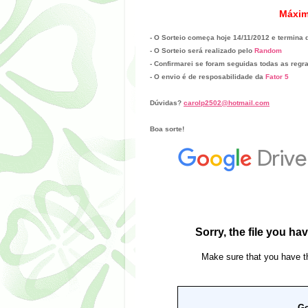
Máxim
- O Sorteio começa hoje 14/11/2012 e termina 
- O Sorteio será realizado pelo
Random
- Confirmarei se foram seguidas todas as regr
- O envio é de resposabilidade da
Fator 5
Dúvidas?
carolp2502@hotmail.com
Boa sorte!