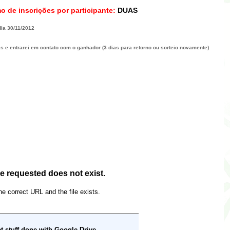
o de inscrições por participante:
DUAS
dia 30/11/2012
as e entrarei em contato com o ganhador (3 dias para retorno ou sorteio novamente)