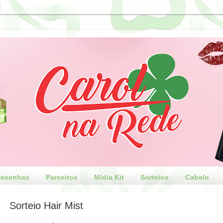
esenhas
Parceiros
Mídia Kit
Sorteios
Cabelo
Sorteio Hair Mist