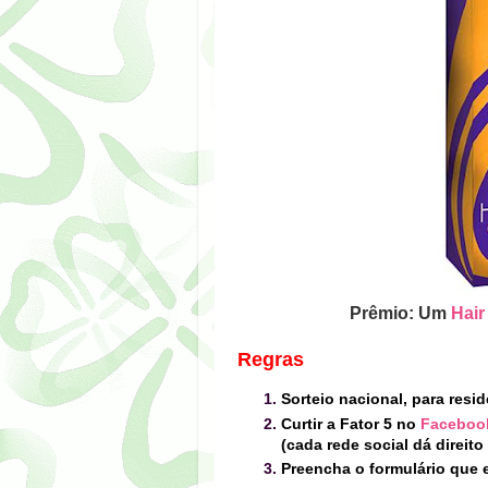
Prêmio: Um
Hair
Regras
Sorteio nacional, para resid
Curtir a
Fator 5 no
Faceboo
(cada rede social dá direito
Preencha o formulário que e