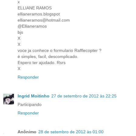
x
ELLIANE RAMOS
ellianeramos.blogspot
ellianeramos@hotmail.com
@Ellianeramos
bjs
X
X
voce ja conhece o formulario Rafflecopter ?
é simples, facil, descomplicado.
Espero ter ajudado. Rsrs
X
Responder
Ingrid Moitinho
27 de setembro de 2012 às 22:25
Participando
Responder
Anônimo
28 de setembro de 2012 às 01:00