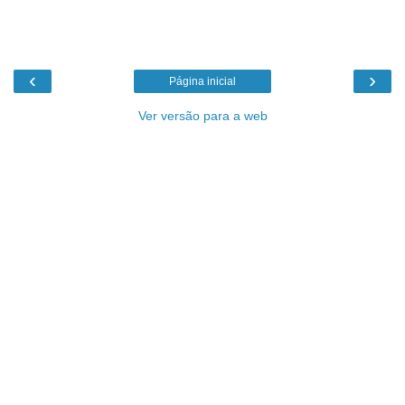
‹
›
Página inicial
Ver versão para a web