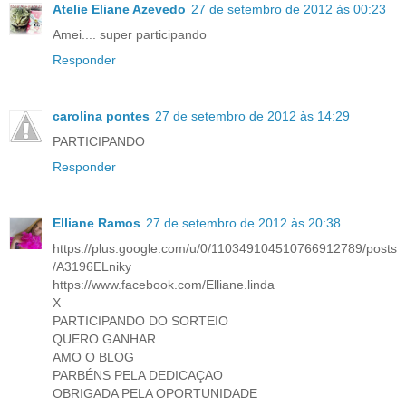
Atelie Eliane Azevedo
27 de setembro de 2012 às 00:23
Amei.... super participando
Responder
carolina pontes
27 de setembro de 2012 às 14:29
PARTICIPANDO
Responder
Elliane Ramos
27 de setembro de 2012 às 20:38
https://plus.google.com/u/0/110349104510766912789/posts
/A3196ELniky
https://www.facebook.com/Elliane.linda
X
PARTICIPANDO DO SORTEIO
QUERO GANHAR
AMO O BLOG
PARBÉNS PELA DEDICAÇAO
OBRIGADA PELA OPORTUNIDADE