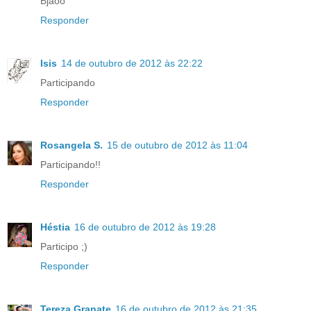
Bjãoo
Responder
Isis
14 de outubro de 2012 às 22:22
Participando
Responder
Rosangela S.
15 de outubro de 2012 às 11:04
Participando!!
Responder
Héstia
16 de outubro de 2012 às 19:28
Participo ;)
Responder
Tereza Granate
16 de outubro de 2012 às 21:35