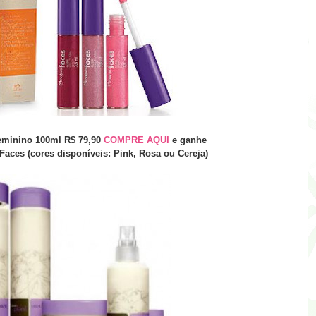
eminino 100ml R$ 79,90
COMPRE AQUI
e ganhe
aces (cores disponíveis: Pink, Rosa ou Cereja)