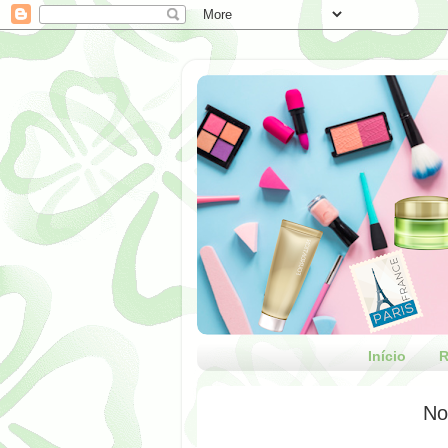
Início
R
No