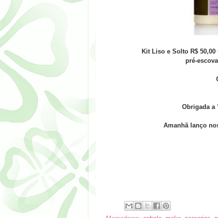
Kit Liso e Solto R$ 50,00
pré-escova
Obrigada a
Amanhã lanço nos