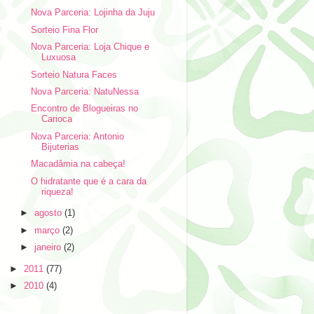
Nova Parceria: Lojinha da Juju
Sorteio Fina Flor
Nova Parceria: Loja Chique e
Luxuosa
Sorteio Natura Faces
Nova Parceria: NatuNessa
Encontro de Blogueiras no
Carioca
Nova Parceria: Antonio
Bijuterias
Macadâmia na cabeça!
O hidratante que é a cara da
riqueza!
►
agosto
(1)
►
março
(2)
►
janeiro
(2)
►
2011
(77)
►
2010
(4)