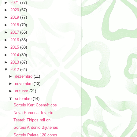
►
2021
(77)
►
2020
(67)
►
2019
(77)
►
2018
(70)
►
2017
(65)
►
2016
(85)
►
2015
(88)
►
2014
(80)
►
2013
(87)
▼
2012
(64)
►
dezembro
(11)
►
novembro
(13)
►
outubro
(21)
▼
setembro
(14)
Sorteio Kert Cosméticos
Nova Parceria: Inverto
Testei: Thipos roll on
Sorteio Antonio Bijuterias
Sorteio Paleta 120 cores