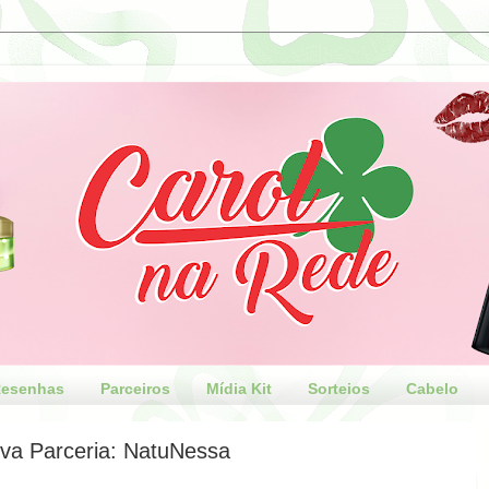
esenhas
Parceiros
Mídia Kit
Sorteios
Cabelo
va Parceria: NatuNessa