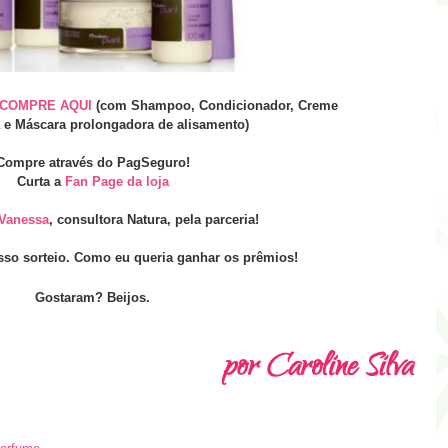
COMPRE AQUI
(com Shampoo, Condicionador, Creme
 e Máscara prolongadora de alisamento)
Compre através do PagSeguro!
Curta a
Fan Page da loja
Vanessa
, consultora Natura, pela parceria!
so sorteio. Como eu queria ganhar os prêmios!
Gostaram? Beijos.