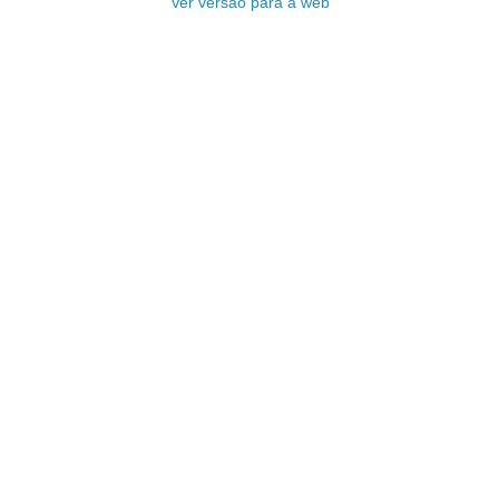
Ver versão para a web