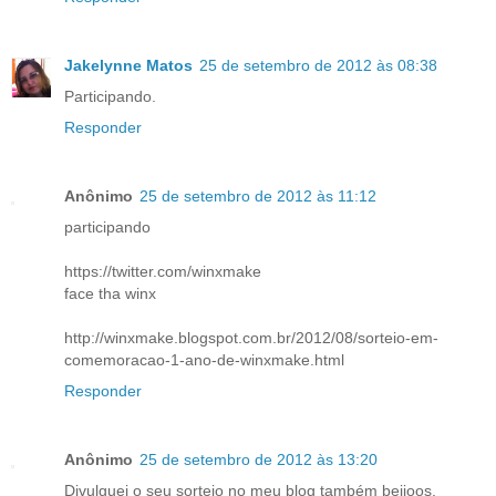
Jakelynne Matos
25 de setembro de 2012 às 08:38
Participando.
Responder
Anônimo
25 de setembro de 2012 às 11:12
participando
https://twitter.com/winxmake
face tha winx
http://winxmake.blogspot.com.br/2012/08/sorteio-em-
comemoracao-1-ano-de-winxmake.html
Responder
Anônimo
25 de setembro de 2012 às 13:20
Divulguei o seu sorteio no meu blog também beijoos.