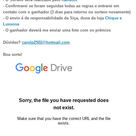
- Confirmarei se foram seguidas todas as regras e entrarei em
contato com o ganhador (3 dias para retorno ou sorteio novamente)
- O envio é de responsabilidade d
a Siça, dona da loja
Chique e
Luxuosa
- O ganhador deverá me enviar uma foto com os prêmios
Dúvidas?
carolp2502@hotmail.com
Boa sorte!