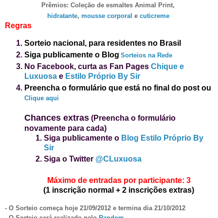
Prêmios: Coleção de esmaltes Animal Print,
hidratante
,
mousse corporal
e
cuticreme
Regras
Sorteio nacional, para residentes no Brasil
Siga publicamente o Blog
Sorteios na Rede
No Facebook, curta as Fan Pages
Chique e
Luxuosa
e
Estilo Próprio By Sir
Preencha o formulário que está no final do post
ou
Clique aqui
Chances extras
(Preencha o formulário
novamente para cada)
Siga publicamente o
Blog Estilo Próprio By
Sir
Siga o Twitter
@CLuxuosa
Máximo de entradas por participante: 3
(1 inscrição normal + 2 inscrições extras)
- O Sorteio começa hoje 21/09/2012 e termina dia 21/10/2012
- O Sorteio será realizado pelo
Random