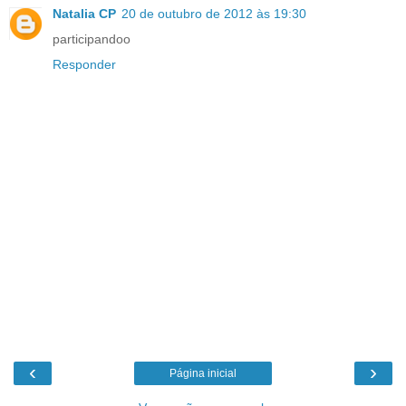
Natalia CP
20 de outubro de 2012 às 19:30
participandoo
Responder
‹
›
Página inicial