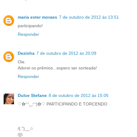
maria ester moraes
7 de outubro de 2012 às 13:51
participando!
Responder
Dezinha
7 de outubro de 2012 às 20:09
Oie.
Adorei os prêmios...espero ser sorteada!
Responder
Dulce Stefane
8 de outubro de 2012 às 15:05
♡✿◠‿◠)✿♡ PARTICIPANDO E TORCENDO
/(.”)__☆
/||\