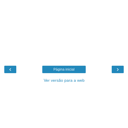
‹
›
Página inicial
Ver versão para a web