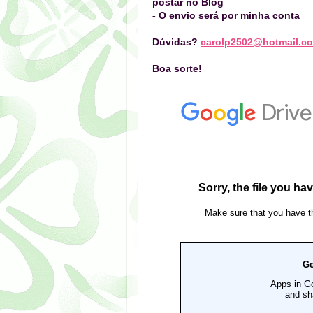
postar no Blog
- O envio será por minha conta
Dúvidas?
carolp2502@hotmail.c
Boa sorte!