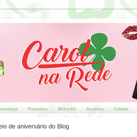
esenhas
Parceiros
Mídia Kit
Sorteios
Cabelo
eio de aniversário do Blog