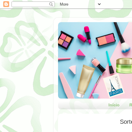
Início
R
Sort