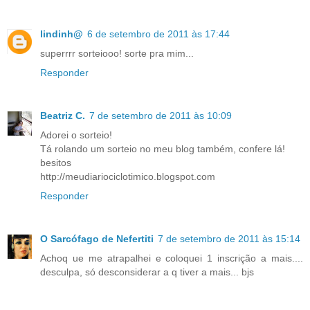
lindinh@
6 de setembro de 2011 às 17:44
superrrr sorteiooo! sorte pra mim...
Responder
Beatriz C.
7 de setembro de 2011 às 10:09
Adorei o sorteio!
Tá rolando um sorteio no meu blog também, confere lá!
besitos
http://meudiariociclotimico.blogspot.com
Responder
O Sarcófago de Nefertiti
7 de setembro de 2011 às 15:14
Achoq ue me atrapalhei e coloquei 1 inscrição a mais....
desculpa, só desconsiderar a q tiver a mais... bjs