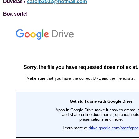
Dúvidas?
carolp2502@hotmail.com
Boa sorte!