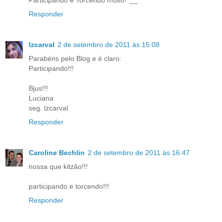
Responder
lzcarval
2 de setembro de 2011 às 15:08
Parabéns pelo Blog e é claro:
Participando!!!
Bjus!!!
Luciana
seg. lzcarval
Responder
Caroline Bechlin
2 de setembro de 2011 às 16:47
nossa que kitzão!!!
participando e torcendo!!!
Responder