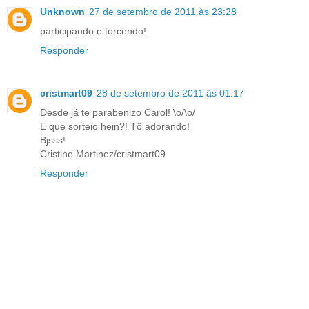
Unknown
27 de setembro de 2011 às 23:28
participando e torcendo!
Responder
cristmart09
28 de setembro de 2011 às 01:17
Desde já te parabenizo Carol! \o/\o/
E que sorteio hein?! Tô adorando!
Bjsss!
Cristine Martinez/cristmart09
Responder