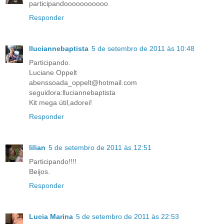
participandooooooooooo
Responder
lluciannebaptista
5 de setembro de 2011 às 10:48
Participando.
Luciane Oppelt
abenssoada_oppelt@hotmail.com
seguidora:lluciannebaptista
Kit mega útil,adorei!
Responder
lilian
5 de setembro de 2011 às 12:51
Participando!!!!
Beijos.
Responder
Lucia Marina
5 de setembro de 2011 às 22:53