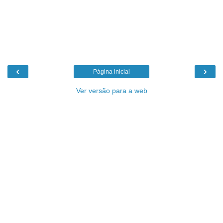
‹
›
Página inicial
Ver versão para a web