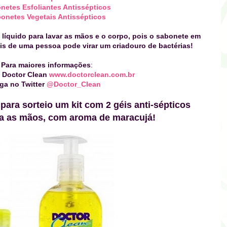
netes Esfoliantes Antissépticos
onetes Vegetais Antissépticos
líquido para lavar as mãos e o corpo, pois o sabonete em
ais de uma pessoa pode virar um criadouro de bactérias!
Para maiores informações
:
te Doctor Clean
www.doctorclean.com.br
iga no Twitter
@Doctor_Clean
ara sorteio um kit com 2 géis anti-sépticos
ra as mãos, com aroma de maracujá!