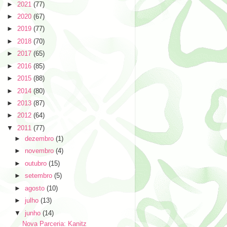
►
2021
(77)
►
2020
(67)
►
2019
(77)
►
2018
(70)
►
2017
(65)
►
2016
(85)
►
2015
(88)
►
2014
(80)
►
2013
(87)
►
2012
(64)
▼
2011
(77)
►
dezembro
(1)
►
novembro
(4)
►
outubro
(15)
►
setembro
(5)
►
agosto
(10)
►
julho
(13)
▼
junho
(14)
Nova Parceria: Kanitz