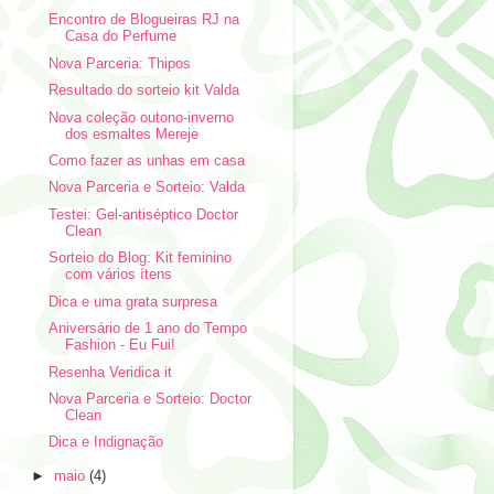
Encontro de Blogueiras RJ na
Casa do Perfume
Nova Parceria: Thipos
Resultado do sorteio kit Valda
Nova coleção outono-inverno
dos esmaltes Mereje
Como fazer as unhas em casa
Nova Parceria e Sorteio: Valda
Testei: Gel-antiséptico Doctor
Clean
Sorteio do Blog: Kit feminino
com vários ítens
Dica e uma grata surpresa
Aniversário de 1 ano do Tempo
Fashion - Eu Fui!
Resenha Veridica it
Nova Parceria e Sorteio: Doctor
Clean
Dica e Indignação
►
maio
(4)