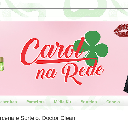
esenhas
Parceiros
Mídia Kit
Sorteios
Cabelo
ceria e Sorteio: Doctor Clean