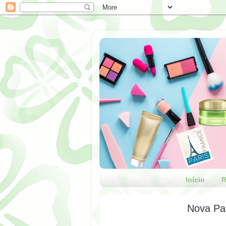
Início
R
Nova Par