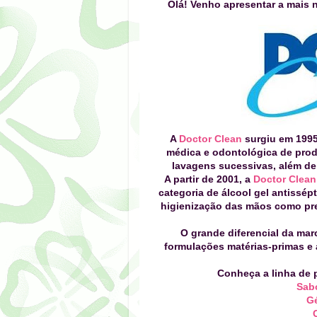
Olá! Venho apresentar a mais n
A
Doctor Clean
surgiu em 1995
médica e odontológica de pro
lavagens sucessivas, além de
A partir de 2001, a
Doctor Clean
categoria de álcool gel antissép
higienização das mãos como pre
O grande diferencial da mar
formulações matérias-primas e 
Conheça a linha de
Sab
Gé