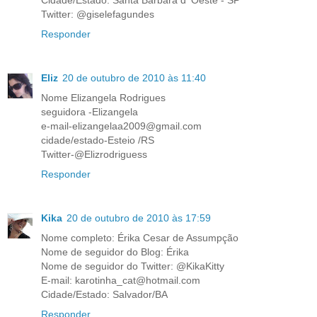
Cidade/Estado: Santa Bárbara d' Oeste - SP
Twitter: @giselefagundes
Responder
Eliz
20 de outubro de 2010 às 11:40
Nome Elizangela Rodrigues
seguidora -Elizangela
e-mail-elizangelaa2009@gmail.com
cidade/estado-Esteio /RS
Twitter-@Elizrodriguess
Responder
Kika
20 de outubro de 2010 às 17:59
Nome completo: Érika Cesar de Assumpção
Nome de seguidor do Blog: Érika
Nome de seguidor do Twitter: @KikaKitty
E-mail: karotinha_cat@hotmail.com
Cidade/Estado: Salvador/BA
Responder