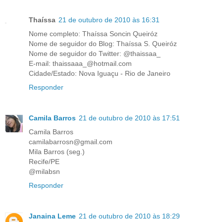
Thaíssa
21 de outubro de 2010 às 16:31
Nome completo: Thaíssa Soncin Queiróz
Nome de seguidor do Blog: Thaíssa S. Queiróz
Nome de seguidor do Twitter: @thaissaa_
E-mail: thaissaaa_@hotmail.com
Cidade/Estado: Nova Iguaçu - Rio de Janeiro
Responder
Camila Barros
21 de outubro de 2010 às 17:51
Camila Barros
camilabarrosn@gmail.com
Mila Barros (seg.)
Recife/PE
@milabsn
Responder
Janaina Leme
21 de outubro de 2010 às 18:29