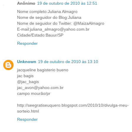
Anônimo
19 de outubro de 2010 às 12:51
Nome completo:Juliana Almagro
Nome de seguidor do Blog:Juliana
Nome de seguidor do Twitter: @MaizaAlmagro
E-mail:juliana_almagro@yahoo.com.br
Cidade/Estado:Bauur/SP
Responder
Unknown
19 de outubro de 2010 às 13:10
jacqueline bagisterio bueno
jac bagis
@jac_bagis
jac_avon@yahoo.com.br
campo mourão/pr
http://seegratiseuquero.blogspot.com/2010/10/divulga-meu-
sorteio.html
Responder