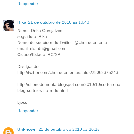
Responder
Rika
21 de outubro de 2010 às 19:43
Nome: Drika Gonçalves
seguidora: Rika
Nome de seguidor do Twitter: @cheirodementa
email: rika.dri@gmail.com
Cidade/Estado: RC/SP
Divulgando
http://twitter.com/cheirodementa/status/28062375243
http://cheirodementa.blogspot.com/2010/10/sorteio-no-
blog-sorteios-na-rede.html
bjoss
Responder
Unknown
21 de outubro de 2010 às 20:25