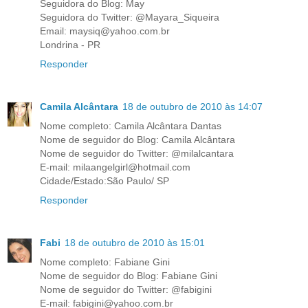
Seguidora do Blog: May
Seguidora do Twitter: @Mayara_Siqueira
Email: maysiq@yahoo.com.br
Londrina - PR
Responder
Camila Alcântara
18 de outubro de 2010 às 14:07
Nome completo: Camila Alcântara Dantas
Nome de seguidor do Blog: Camila Alcântara
Nome de seguidor do Twitter: @milalcantara
E-mail: milaangelgirl@hotmail.com
Cidade/Estado:São Paulo/ SP
Responder
Fabi
18 de outubro de 2010 às 15:01
Nome completo: Fabiane Gini
Nome de seguidor do Blog: Fabiane Gini
Nome de seguidor do Twitter: @fabigini
E-mail: fabigini@yahoo.com.br