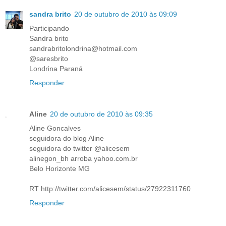
sandra brito
20 de outubro de 2010 às 09:09
Participando
Sandra brito
sandrabritolondrina@hotmail.com
@saresbrito
Londrina Paraná
Responder
Aline
20 de outubro de 2010 às 09:35
Aline Goncalves
seguidora do blog Aline
seguidora do twitter @alicesem
alinegon_bh arroba yahoo.com.br
Belo Horizonte MG
RT http://twitter.com/alicesem/status/27922311760
Responder