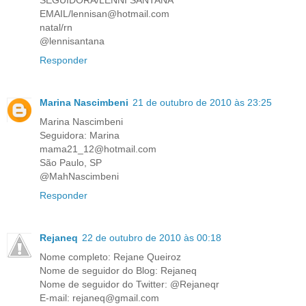
SEGUIDORA/LENNI SANTANA
EMAIL/lennisan@hotmail.com
natal/rn
@lennisantana
Responder
Marina Nascimbeni
21 de outubro de 2010 às 23:25
Marina Nascimbeni
Seguidora: Marina
mama21_12@hotmail.com
São Paulo, SP
@MahNascimbeni
Responder
Rejaneq
22 de outubro de 2010 às 00:18
Nome completo: Rejane Queiroz
Nome de seguidor do Blog: Rejaneq
Nome de seguidor do Twitter: @Rejaneqr
E-mail: rejaneq@gmail.com