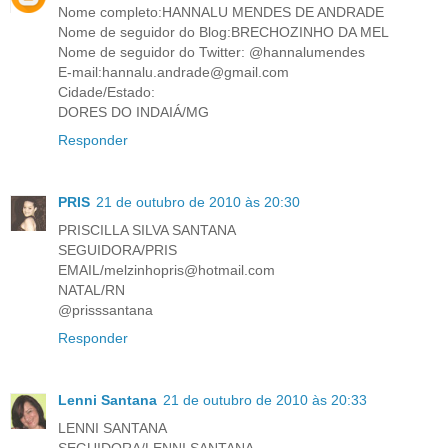
Nome completo:HANNALU MENDES DE ANDRADE
Nome de seguidor do Blog:BRECHOZINHO DA MEL
Nome de seguidor do Twitter: @hannalumendes
E-mail:hannalu.andrade@gmail.com
Cidade/Estado:
DORES DO INDAIÁ/MG
Responder
PRIS
21 de outubro de 2010 às 20:30
PRISCILLA SILVA SANTANA
SEGUIDORA/PRIS
EMAIL/melzinhopris@hotmail.com
NATAL/RN
@prisssantana
Responder
Lenni Santana
21 de outubro de 2010 às 20:33
LENNI SANTANA