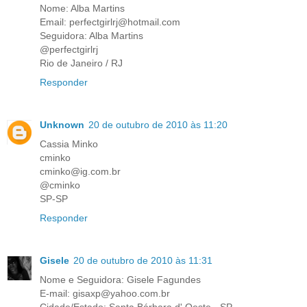
Nome: Alba Martins
Email: perfectgirlrj@hotmail.com
Seguidora: Alba Martins
@perfectgirlrj
Rio de Janeiro / RJ
Responder
Unknown
20 de outubro de 2010 às 11:20
Cassia Minko
cminko
cminko@ig.com.br
@cminko
SP-SP
Responder
Gisele
20 de outubro de 2010 às 11:31
Nome e Seguidora: Gisele Fagundes
E-mail: gisaxp@yahoo.com.br