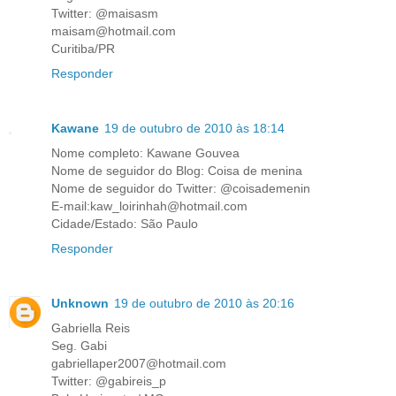
Twitter: @maisasm
maisam@hotmail.com
Curitiba/PR
Responder
Kawane
19 de outubro de 2010 às 18:14
Nome completo: Kawane Gouvea
Nome de seguidor do Blog: Coisa de menina
Nome de seguidor do Twitter: @coisademenin
E-mail:kaw_loirinhah@hotmail.com
Cidade/Estado: São Paulo
Responder
Unknown
19 de outubro de 2010 às 20:16
Gabriella Reis
Seg. Gabi
gabriellaper2007@hotmail.com
Twitter: @gabireis_p