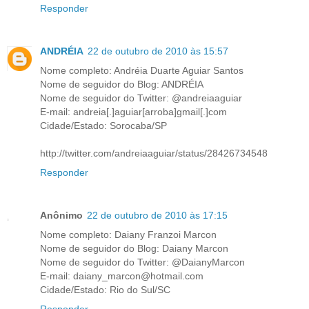
Responder
ANDRÉIA
22 de outubro de 2010 às 15:57
Nome completo: Andréia Duarte Aguiar Santos
Nome de seguidor do Blog: ANDRÉIA
Nome de seguidor do Twitter: @andreiaaguiar
E-mail: andreia[.]aguiar[arroba]gmail[.]com
Cidade/Estado: Sorocaba/SP
http://twitter.com/andreiaaguiar/status/28426734548
Responder
Anônimo
22 de outubro de 2010 às 17:15
Nome completo: Daiany Franzoi Marcon
Nome de seguidor do Blog: Daiany Marcon
Nome de seguidor do Twitter: @DaianyMarcon
E-mail: daiany_marcon@hotmail.com
Cidade/Estado: Rio do Sul/SC
Responder