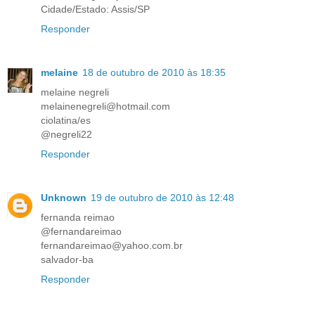
Cidade/Estado: Assis/SP
Responder
melaine
18 de outubro de 2010 às 18:35
melaine negreli
melainenegreli@hotmail.com
ciolatina/es
@negreli22
Responder
Unknown
19 de outubro de 2010 às 12:48
fernanda reimao
@fernandareimao
fernandareimao@yahoo.com.br
salvador-ba
Responder