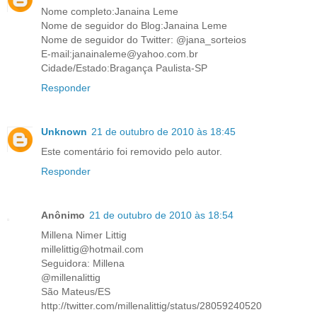
Nome completo:Janaina Leme
Nome de seguidor do Blog:Janaina Leme
Nome de seguidor do Twitter: @jana_sorteios
E-mail:janainaleme@yahoo.com.br
Cidade/Estado:Bragança Paulista-SP
Responder
Unknown
21 de outubro de 2010 às 18:45
Este comentário foi removido pelo autor.
Responder
Anônimo
21 de outubro de 2010 às 18:54
Millena Nimer Littig
millelittig@hotmail.com
Seguidora: Millena
@millenalittig
São Mateus/ES
http://twitter.com/millenalittig/status/28059240520