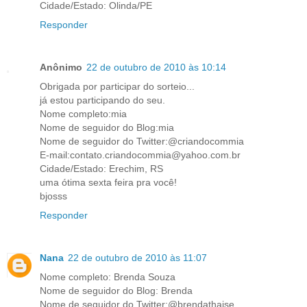
Cidade/Estado: Olinda/PE
Responder
Anônimo
22 de outubro de 2010 às 10:14
Obrigada por participar do sorteio...
já estou participando do seu.
Nome completo:mia
Nome de seguidor do Blog:mia
Nome de seguidor do Twitter:@criandocommia
E-mail:contato.criandocommia@yahoo.com.br
Cidade/Estado: Erechim, RS
uma ótima sexta feira pra você!
bjosss
Responder
Nana
22 de outubro de 2010 às 11:07
Nome completo: Brenda Souza
Nome de seguidor do Blog: Brenda
Nome de seguidor do Twitter:@brendathaise