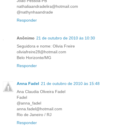
João Pessoa-PB
nathaliaandradelira@hotmail.com
@nathynhaandrade
Responder
Anônimo
21 de outubro de 2010 às 10:30
Seguidora e nome: Olivia Freire
oliviafreire28@hotmail.com
Belo Horizonte/MG
Responder
Anna Fadel
21 de outubro de 2010 às 15:48
Ana Claudia Oliveira Fadel
Fadel
@anna_fadel
anna.fadel@hotmail.com
Rio de Janeiro / RJ
Responder