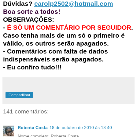
Dúvidas?
carolp2502@hotmail.com
Boa sorte a todos!
OBSERVAÇÕES:
-
É SÓ UM COMENTÁRIO POR SEGUIDOR
.
Caso tenha mais de um só o primeiro é
válido, os outros serão apagados.
- Comentários com falta de dados
indispensáveis serão apagados.
- Eu confiro tudo!!!
Compartilhar
141 comentários:
Roberta Costa
18 de outubro de 2010 às 13:40
Nome completo: Roberta Costa