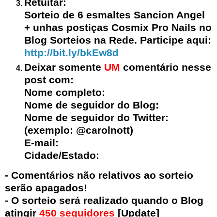
Retuitar:
Sorteio de 6 esmaltes Sancion Angel
+ unhas postiças Cosmix Pro Nails no
Blog Sorteios na Rede. Participe aqui:
http://bit.ly/bkEw8d
Deixar somente
UM
comentário nesse
post com:
Nome completo:
Nome de seguidor do Blog:
Nome de seguidor do Twitter:
(exemplo: @carolnott)
E-mail:
Cidade/Estado:
- Comentários não relativos ao sorteio
serão apagados!
- O sorteio será realizado quando o Blog
atingir
450 seguidores
[Update]