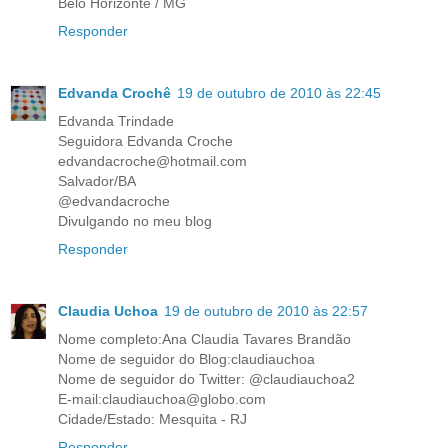
Belo Horizonte / MG
Responder
Edvanda Crochê
19 de outubro de 2010 às 22:45
Edvanda Trindade
Seguidora Edvanda Croche
edvandacroche@hotmail.com
Salvador/BA
@edvandacroche
Divulgando no meu blog
Responder
Claudia Uchoa
19 de outubro de 2010 às 22:57
Nome completo:Ana Claudia Tavares Brandão
Nome de seguidor do Blog:claudiauchoa
Nome de seguidor do Twitter: @claudiauchoa2
E-mail:claudiauchoa@globo.com
Cidade/Estado: Mesquita - RJ
Responder