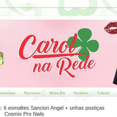
esenhas
Parceiros
Mídia Kit
Sorteios
Cabelo
g: 6 esmaltes Sancion Angel + unhas postiças
Cosmix Pro Nails