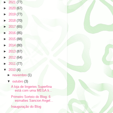
►
2021
(77)
►
2020
(67)
►
2019
(77)
►
2018
(70)
►
2017
(65)
►
2016
(85)
►
2015
(88)
►
2014
(80)
►
2013
(87)
►
2012
(64)
►
2011
(77)
▼
2010
(4)
►
novembro
(1)
▼
outubro
(3)
A loja de lingeries Superfina
está com uma MEGA li...
Primeiro Sorteio do Blog: 6
esmaltes Sancion Angel...
Inauguração do Blog