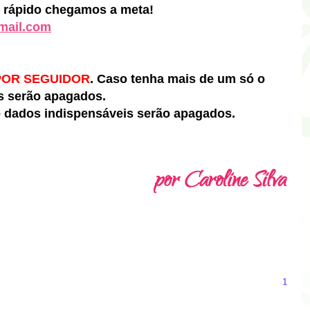
s rápido chegamos a meta!
mail.com
POR SEGUIDOR
. Caso tenha mais de um só o
os serão apagados.
e dados indispensáveis serão apagados.
1