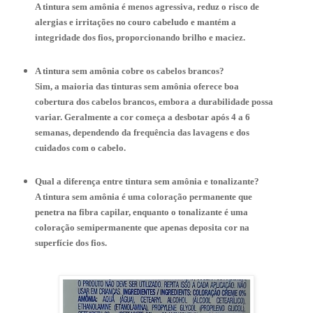
A tintura sem amônia é menos agressiva, reduz o risco de
alergias e irritações no couro cabeludo e mantém a
integridade dos fios, proporcionando brilho e maciez.
A tintura sem amônia cobre os cabelos brancos?
Sim, a maioria das tinturas sem amônia oferece boa
cobertura dos cabelos brancos, embora a durabilidade possa
variar. Geralmente a cor começa a desbotar após 4 a 6
semanas, dependendo da frequência das lavagens e dos
cuidados com o cabelo.
Qual a diferença entre tintura sem amônia e tonalizante?
A tintura sem amônia é uma coloração permanente que
penetra na fibra capilar, enquanto o tonalizante é uma
coloração semipermanente que apenas deposita cor na
superfície dos fios.