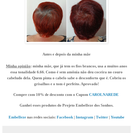
Antes e depois da minha mãe
Minha opinião
: minha mãe, que já tem os fios brancos, usa a muitos anos
essa tonalidade 6.66. Como é sem amônia não deu coceira no couro
cabeludo dela. Quem pinta o cabelo sabe o desconforto que é. C
obriu os
grisalhos e o tom é perfeito.
Aprovado!
Compre com 10% de desconto com o Cupom
CAROLNAREDE
Ganhei esses produtos do Projeto Embelleze dos Sonhos.
Embelleze
nas redes sociais:
Facebook
|
Instagram
|
Twitter
|
Youtube