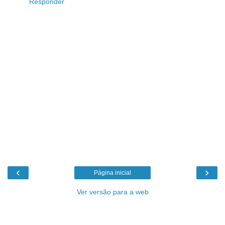
Responder
‹
›
Página inicial
Ver versão para a web