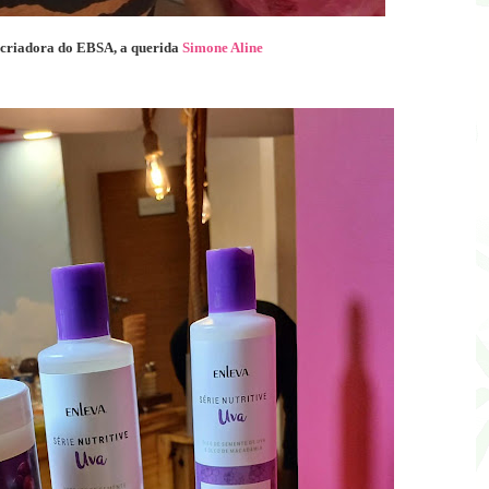
criadora do EBSA, a querida
Simone Aline