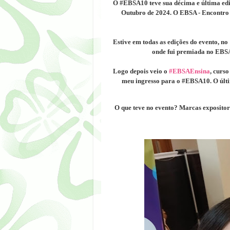
O #EBSA10 teve sua décima e última edi
Outubro de 2024.
O EBSA - Encontro B
Estive em todas as edições do evento,
no
onde fui premiada no EBSA
Logo depois veio o
#EBSAEnsina
,
curso
meu ingresso para o #EBSA10. O últim
O que teve no evento? Marcas expositor