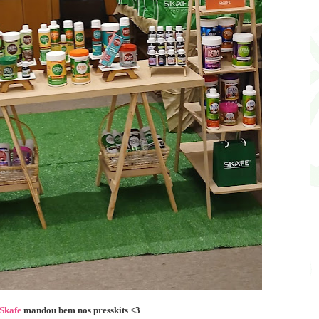
Skafe
mandou bem nos presskits <3