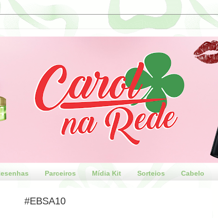
esenhas
Parceiros
Mídia Kit
Sorteios
Cabelo
#EBSA10