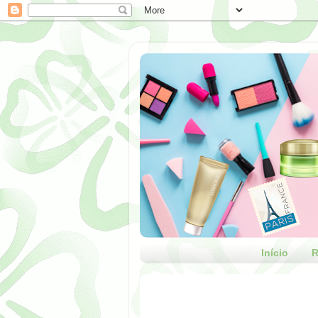
Início
R