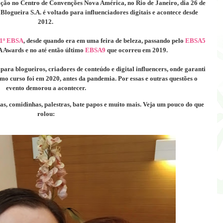
ção no Centro de Convenções Nova América, no Rio de Janeiro, dia 26 de
logueira S.A. é voltado para influenciadores digitais e acontece desde
2012.
1º EBSA
, desde quando era em uma feira de beleza, passando pelo
EBSA5
 Awards e no até então último
EBSA9
que ocorreu em 2019.
 para blogueiros, criadores de conteúdo e digital influencers, onde garanti
o curso foi em 2020, antes da pandemia. Por essas e outras questões o
evento demorou a acontecer.
as, comidinhas, palestras, bate papos e muito mais. Veja um pouco do que
rolou: