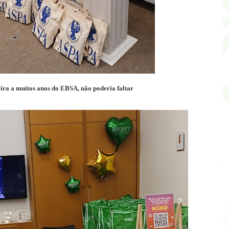
eira a muitos anos do EBSA, não poderia faltar