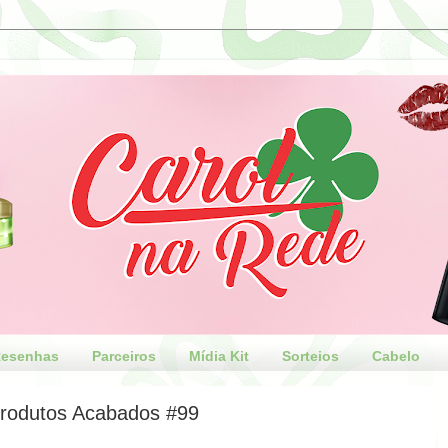
esenhas
Parceiros
Mídia Kit
Sorteios
Cabelo
rodutos Acabados #99