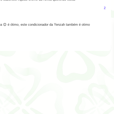
2
ea 😊 é ótimo, este condicionador da Yenzah também é otimo