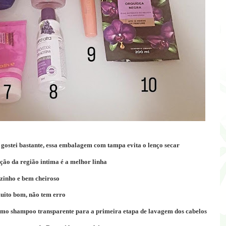
: gostei bastante, essa embalagem com tampa evita o lenço secar
ação da região intima é a melhor linha
nzinho e bem cheiroso
muito bom, não tem erro
timo shampoo transparente para a primeira etapa de lavagem dos cabelos