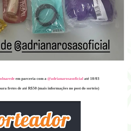
olnarede
em parceria com a
@adrianarosasoficial
até 10/03
para fretes de até R$50 (mais informações no post do sorteio)