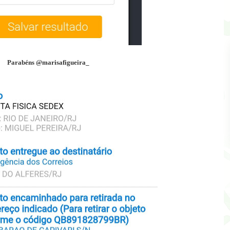
Parabéns @marisafigueira_