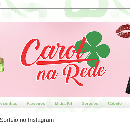
esenhas
Parceiros
Mídia Kit
Sorteios
Cabelo
Sorteio no Instagram