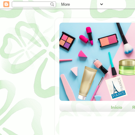
Início
R