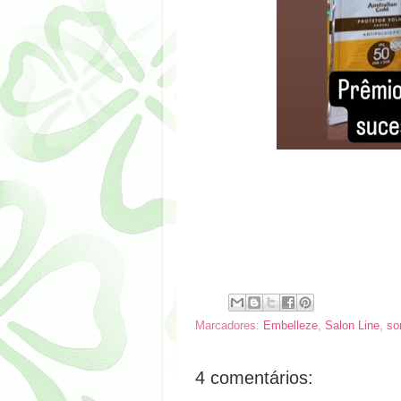
Marcadores:
Embelleze
,
Salon Line
,
so
4 comentários: