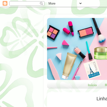
Início
R
Linh