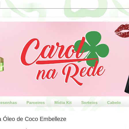
esenhas
Parceiros
Mídia Kit
Sorteios
Cabelo
a Óleo de Coco Embelleze