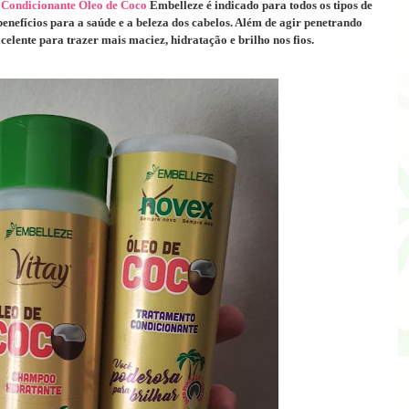
 Condicionante Óleo de Coco
Embelleze é indicado para todos os tipos de
enefícios para a saúde e a beleza dos cabelos. Além de agir penetrando
celente para trazer mais maciez, hidratação e brilho nos fios.