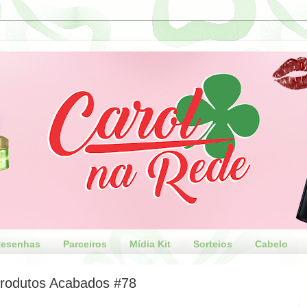
esenhas
Parceiros
Mídia Kit
Sorteios
Cabelo
rodutos Acabados #78