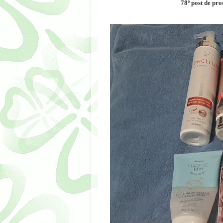
78º post de pro