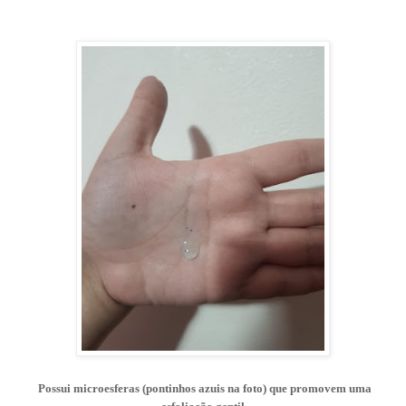
Possui microesferas (pontinhos azuis na foto) que promovem uma