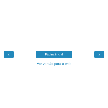
‹
›
Página inicial
Ver versão para a web