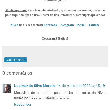
esfoliação gentil
Minha opinião:
tem cheirinho atalcado, que não me incomoda, e deixa a
pele sequinha após o uso. Gostei da leve esfoliação, está super aprovado!
Nivea
nas redes sociais:
Facebook
|
Instagram
|
Twitter
|
Youtube
Gostaram? Beijos!
Compartilhar
3 comentários:
Lucimar da Silva Moreira
14 de março de 2022 às 15:19
Maravilha de sabonete, gosto muito da marca da Nívea,
muito bom que tem vitamina E, bjs.
Responder