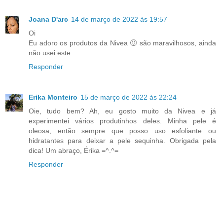
Joana D'arc
14 de março de 2022 às 19:57
Oi
Eu adoro os produtos da Nivea 🙂 são maravilhosos, ainda
não usei este
Responder
Erika Monteiro
15 de março de 2022 às 22:24
Oie, tudo bem? Ah, eu gosto muito da Nivea e já
experimentei vários produtinhos deles. Minha pele é
oleosa, então sempre que posso uso esfoliante ou
hidratantes para deixar a pele sequinha. Obrigada pela
dica! Um abraço, Érika =^.^=
Responder