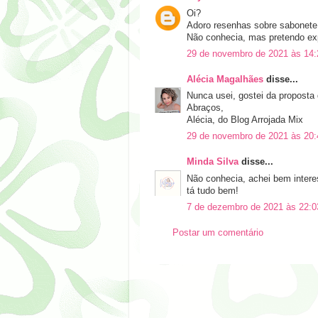
Oi?
Adoro resenhas sobre sabonete f
Não conhecia, mas pretendo exp
29 de novembro de 2021 às 14:
Alécia Magalhães
disse...
Nunca usei, gostei da proposta
Abraços,
Alécia, do Blog Arrojada Mix
29 de novembro de 2021 às 20:
Minda Silva
disse...
Não conhecia, achei bem interes
tá tudo bem!
7 de dezembro de 2021 às 22:0
Postar um comentário