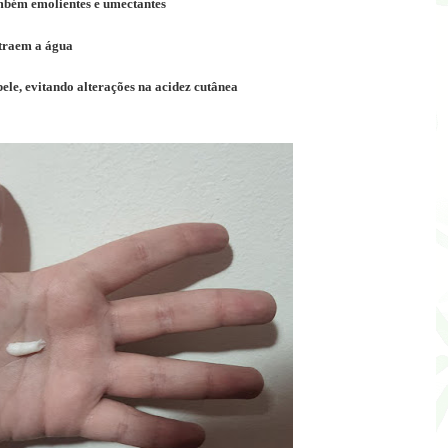
ambém emolientes e umectantes
atraem a água
pele, evitando alterações na acidez cutânea