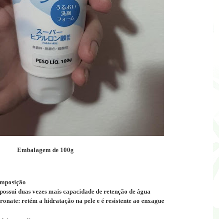
Embalagem de 100g
omposição
possui duas vezes mais capacidade de retenção de água
ate: retém a hidratação na pele e é resistente ao enxague