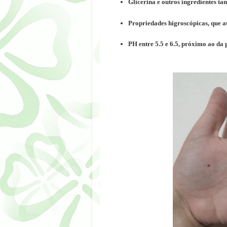
Glicerina e outros ingredientes t
Propriedades higroscópicas, que 
PH entre 5.5 e 6.5, próximo ao da 