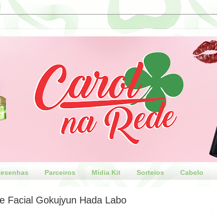
esenhas
Parceiros
Mídia Kit
Sorteios
Cabelo
e Facial Gokujyun Hada Labo