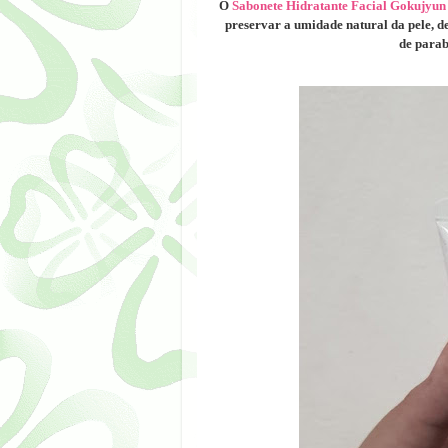
O
Sabonete Hidratante Facial Gokujyun
preservar a umidade natural da pele, dei
de parabe