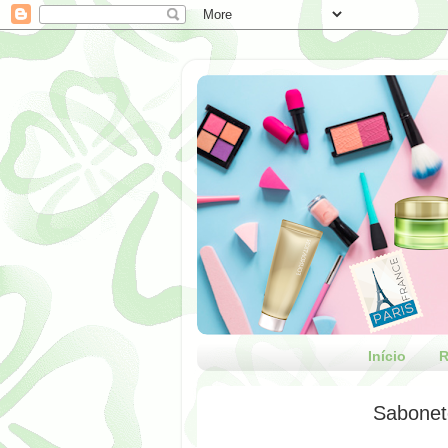
Início
R
Sabonet