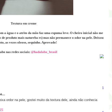
Textura em creme
m a água e o atrito da mão faz uma espuma leve. O cheiro inicial não me
co de produto mais natureba rs) mas não permanece o odor na pele. Deixou
to, as vezes oleoso, sequinho. Aprovado!
bo nas redes sociais:
@hadalabo_brasil
1
e...
xa ordor na pele, gostei muito da textura dele, ainda não conhecia
15