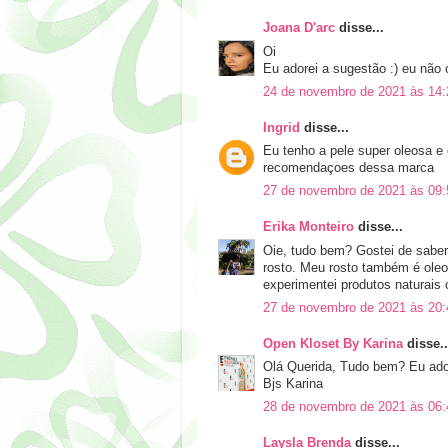
Joana D'arc
disse...
Oi
Eu adorei a sugestão :) eu não 
24 de novembro de 2021 às 14:
Ingrid
disse...
Eu tenho a pele super oleosa e 
recomendaçoes dessa marca
27 de novembro de 2021 às 09:
Erika Monteiro
disse...
Oie, tudo bem? Gostei de sabe
rosto. Meu rosto também é oleo
experimentei produtos naturais
27 de novembro de 2021 às 20:
Open Kloset By Karina
disse..
Olá Querida, Tudo bem? Eu adore
Bjs Karina
28 de novembro de 2021 às 06:
Laysla Brenda
disse...