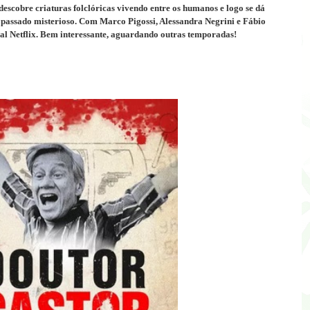
scobre criaturas folclóricas vivendo entre os humanos e logo se dá
eu passado misterioso. Com
Marco Pigossi, Alessandra Negrini e Fábio
l Netflix. Bem interessante, aguardando outras temporadas!