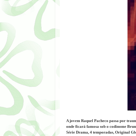
A jovem Raquel Pacheco passa por trauma
onde ficará famosa sob o codinome Brun
Série Drama, 4 temporadas, Original Gl