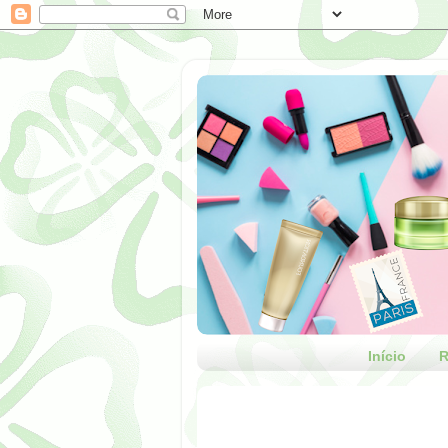
Início
R