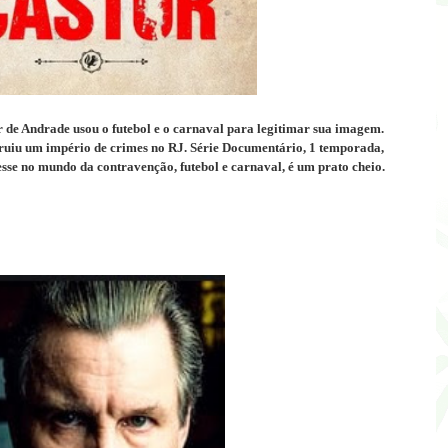
r de Andrade usou o futebol e o carnaval para legitimar sua imagem.
struiu um império de crimes no RJ.
Série Documentário, 1 temporada,
sse no mundo da contravenção, futebol e carnaval, é um prato cheio.