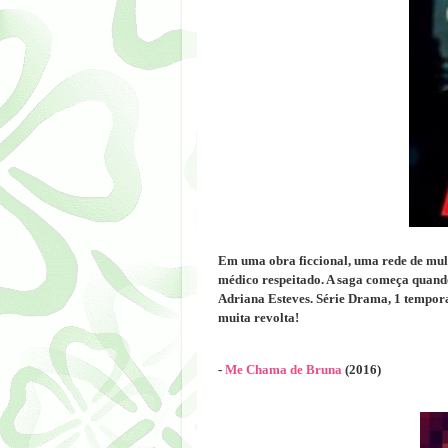
Em uma obra ficcional, uma rede de mul
médico respeitado. A saga começa quando
Adriana Esteves. Série Drama, 1 tempora
muita revolta!
-
Me Chama de Bruna
(2016)