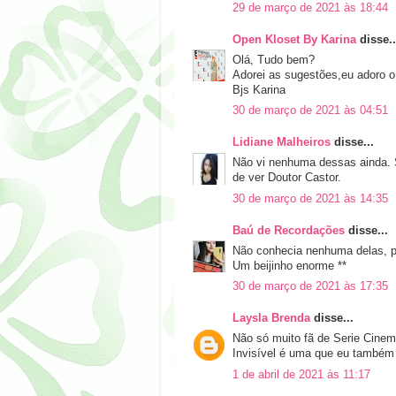
29 de março de 2021 às 18:44
Open Kloset By Karina
disse..
Olá, Tudo bem?
Adorei as sugestões,eu adoro 
Bjs Karina
30 de março de 2021 às 04:51
Lidiane Malheiros
disse...
Não vi nenhuma dessas ainda. S
de ver Doutor Castor.
30 de março de 2021 às 14:35
Baú de Recordações
disse...
Não conhecia nenhuma delas, pa
Um beijinho enorme **
30 de março de 2021 às 17:35
Laysla Brenda
disse...
Não só muito fã de Serie Cinem
Invisível é uma que eu também
1 de abril de 2021 às 11:17