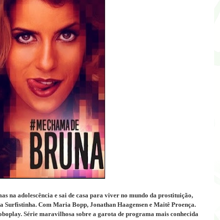
s na adolescência e sai de casa para viver no mundo da prostituição,
a Surfistinha. Com Maria Bopp, Jonathan Haagensen e Maitê Proença.
oboplay. Série maravilhosa sobre a garota de programa mais conhecida