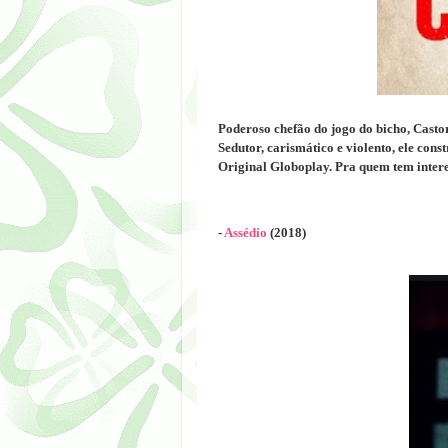
Poderoso chefão do jogo do bicho, Casto
Sedutor, carismático e violento, ele con
Original Globoplay. Pra quem tem intere
-
Assédio
(2018)