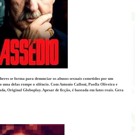
heres se forma para denunciar os abusos sexuais cometidos por um
 uma delas rompe o silêncio. Com Antonio Calloni, Paolla Oliveira e
da, Original Globoplay. Apesar de ficção, é baseada em fatos reais. Gera