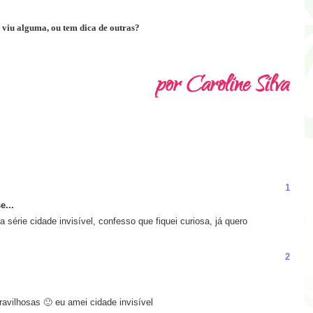
 viu alguma, ou tem dica de outras?
1
e...
da série cidade invisível, confesso que fiquei curiosa, já quero
2
avilhosas 🙂 eu amei cidade invisível