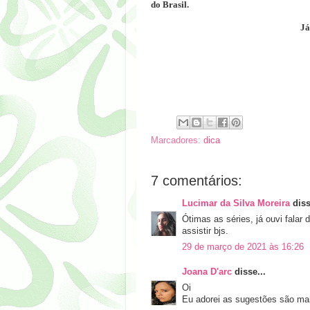
do Brasil.
Já
Marcadores:
dica
7 comentários:
Lucimar da Silva Moreira
diss
Ótimas as séries, já ouvi falar 
assistir bjs.
29 de março de 2021 às 16:26
Joana D'arc
disse...
Oi
Eu adorei as sugestões são mar