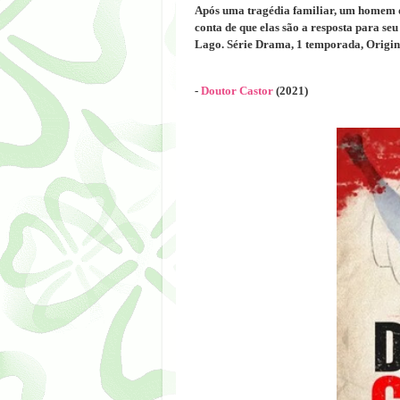
Após uma tragédia familiar, um homem de
conta de que elas são a resposta para s
Lago. Série Drama, 1 temporada, Origina
-
Doutor Castor
(2021)