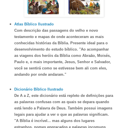
Atlas Bíblico Ilustrado
Com descrição das passagens do velho e novo
testamento e mapas de onde aconteceram as mais
conhecidas histórias da Bíblia. Presente ideal para o
desenvolvimento do estudo bíblico. "Ao acompanhar
as viagens dos heróis da Bíblia como Abraão, Moisés,
Paulo e, o mais importante, Jesus, Senhor e Salvador,
você se sentirá como se estivesse bem ali com eles,
andando por onde andaram."
Dicionário Bíblico Ilustrado
De A a Z, este dicionário está repleto de definições para
as palavras confusas com as quais se depara quando
está lendo a Palavra de Deus. Também possui imagens
legais para ajudar a ver o que as palavras significam.
"A Bíblia é incrível... mas alguns dos lugares
estranhos, nomes engraçados e palavras incomuns