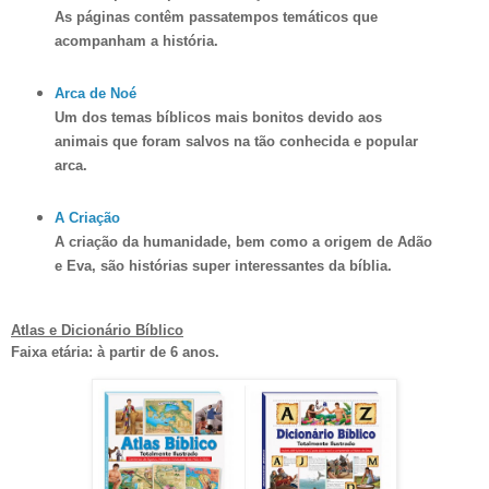
As páginas contêm passatempos temáticos que
acompanham a história.
Arca de Noé
Um dos temas bíblicos mais bonitos devido aos
animais que foram salvos na t
ão
conhecida e popular
arca.
A Criação
A criação da humanidade, bem como a origem de Adão
e Eva, são histórias super interessantes da bíblia.
Atlas e Dicionário Bíblico
Faixa etária: à partir de 6 anos.