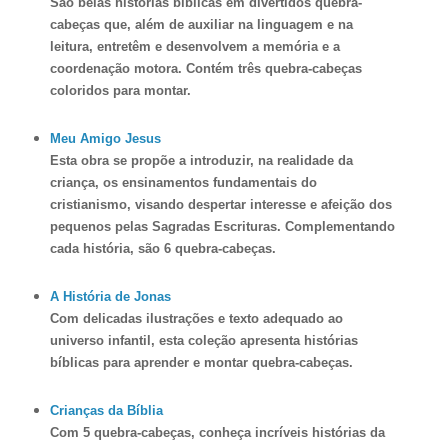
São belas histórias bíblicas em divertidos quebra-
cabeças que, além de auxiliar na linguagem e na
leitura, entretêm e desenvolvem a memória e a
coordenação motora. Contém três quebra-cabeças
coloridos
para montar.
Meu Amigo Jesus
Esta obra se propõe a introduzir, na realidade da
criança, os ensinamentos fundamentais do
cristianismo, visando despertar interesse e afeição dos
pequenos pelas Sagradas Escrituras. Complementando
cada história, são 6 quebra-cabeças.
A História de Jonas
Com delicadas ilustrações e texto adequado ao
universo infantil, esta coleção apresenta histórias
bíblicas para aprender e montar quebra-cabeças.
Crianças da Bíblia
Com 5 quebra-cabeças, conheça incríveis histórias da