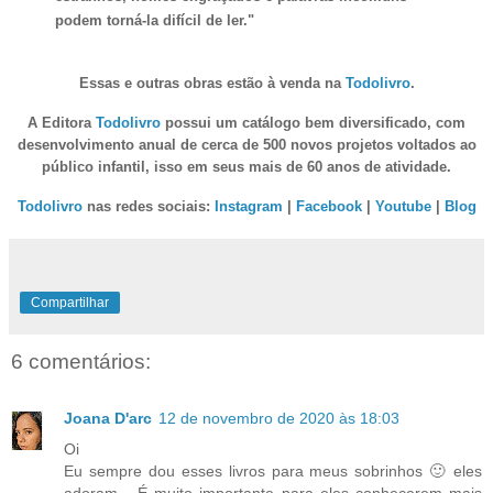
podem torná-la difícil de ler."
Essas e outras obras estão à venda na
Todolivro
.
A Editora
Todolivro
possui um catálogo bem diversificado, com
desenvolvimento anual de cerca de 500 novos projetos voltados ao
público infantil, isso em seus mais de 60 anos de atividade.
Todolivro
nas redes sociais:
Instagram
|
Facebook
|
Youtube
|
Blog
Compartilhar
6 comentários:
Joana D'arc
12 de novembro de 2020 às 18:03
Oi
Eu sempre dou esses livros para meus sobrinhos 🙂 eles