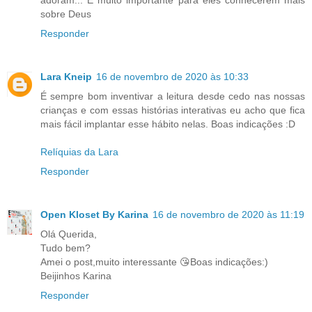
adoram... É muito importante para eles conhecerem mais
sobre Deus
Responder
Lara Kneip
16 de novembro de 2020 às 10:33
É sempre bom inventivar a leitura desde cedo nas nossas
crianças e com essas histórias interativas eu acho que fica
mais fácil implantar esse hábito nelas. Boas indicações :D
Relíquias da Lara
Responder
Open Kloset By Karina
16 de novembro de 2020 às 11:19
Olá Querida,
Tudo bem?
Amei o post,muito interessante 😘Boas indicações:)
Beijinhos Karina
Responder