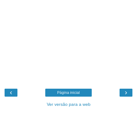
‹
›
Página inicial
Ver versão para a web